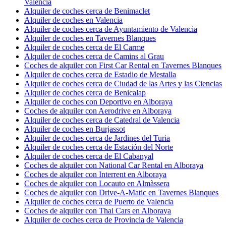
Valencia
Alquiler de coches cerca de Benimaclet
Alquiler de coches en Valencia
Alquiler de coches cerca de Ayuntamiento de Valencia
Alquiler de coches en Tavernes Blanques
Alquiler de coches cerca de El Carme
Alquiler de coches cerca de Camins al Grau
Coches de alquiler con First Car Rental en Tavernes Blanques
Alquiler de coches cerca de Estadio de Mestalla
Alquiler de coches cerca de Ciudad de las Artes y las Ciencias
Alquiler de coches cerca de Benicalap
Alquiler de coches con Deportivo en Alboraya
Coches de alquiler con Aerodrive en Alboraya
Alquiler de coches cerca de Catedral de Valencia
Alquiler de coches en Burjassot
Alquiler de coches cerca de Jardines del Turia
Alquiler de coches cerca de Estación del Norte
Alquiler de coches cerca de El Cabanyal
Coches de alquiler con National Car Rental en Alboraya
Coches de alquiler con Interrent en Alboraya
Coches de alquiler con Locauto en Almàssera
Coches de alquiler con Drive-A-Matic en Tavernes Blanques
Alquiler de coches cerca de Puerto de Valencia
Coches de alquiler con Thai Cars en Alboraya
Alquiler de coches cerca de Provincia de Valencia