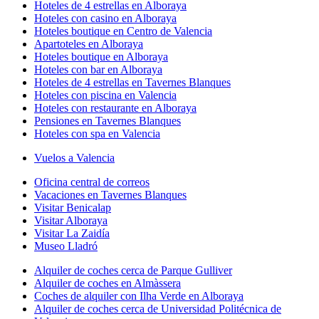
Hoteles de 4 estrellas en Alboraya
Hoteles con casino en Alboraya
Hoteles boutique en Centro de Valencia
Apartoteles en Alboraya
Hoteles boutique en Alboraya
Hoteles con bar en Alboraya
Hoteles de 4 estrellas en Tavernes Blanques
Hoteles con piscina en Valencia
Hoteles con restaurante en Alboraya
Pensiones en Tavernes Blanques
Hoteles con spa en Valencia
Vuelos a Valencia
Oficina central de correos
Vacaciones en Tavernes Blanques
Visitar Benicalap
Visitar Alboraya
Visitar La Zaidía
Museo Lladró
Alquiler de coches cerca de Parque Gulliver
Alquiler de coches en Almàssera
Coches de alquiler con Ilha Verde en Alboraya
Alquiler de coches cerca de Universidad Politécnica de