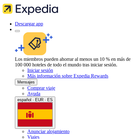
Descargar app
Los miembros pueden ahorrar al menos un 10 % en más de
100 000 hoteles de todo el mundo tras iniciar sesión.
Iniciar sesión
Más información sobre Expedia Rewards
Mensajes
Comprar viaje
Ayuda
español · EUR · ES
Anunciar alojamiento
Viajes