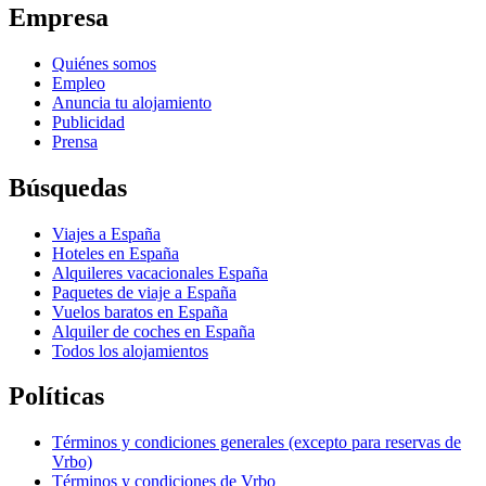
Empresa
Quiénes somos
Empleo
Anuncia tu alojamiento
Publicidad
Prensa
Búsquedas
Viajes a España
Hoteles en España
Alquileres vacacionales España
Paquetes de viaje a España
Vuelos baratos en España
Alquiler de coches en España
Todos los alojamientos
Políticas
Términos y condiciones generales (excepto para reservas de
Vrbo)
Términos y condiciones de Vrbo