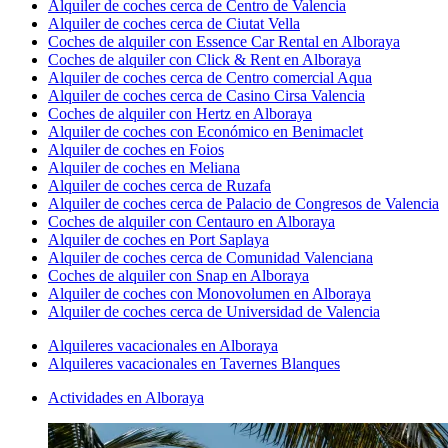
Alquiler de coches cerca de Centro de Valencia
Alquiler de coches cerca de Ciutat Vella
Coches de alquiler con Essence Car Rental en Alboraya
Coches de alquiler con Click & Rent en Alboraya
Alquiler de coches cerca de Centro comercial Aqua
Alquiler de coches cerca de Casino Cirsa Valencia
Coches de alquiler con Hertz en Alboraya
Alquiler de coches con Económico en Benimaclet
Alquiler de coches en Foios
Alquiler de coches en Meliana
Alquiler de coches cerca de Ruzafa
Alquiler de coches cerca de Palacio de Congresos de Valencia
Coches de alquiler con Centauro en Alboraya
Alquiler de coches en Port Saplaya
Alquiler de coches cerca de Comunidad Valenciana
Coches de alquiler con Snap en Alboraya
Alquiler de coches con Monovolumen en Alboraya
Alquiler de coches cerca de Universidad de Valencia
Alquileres vacacionales en Alboraya
Alquileres vacacionales en Tavernes Blanques
Actividades en Alboraya