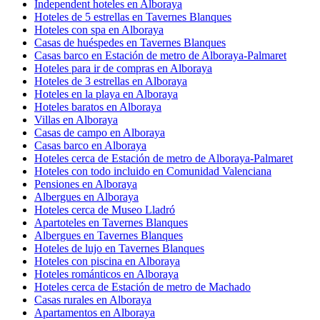
Independent hoteles en Alboraya
Hoteles de 5 estrellas en Tavernes Blanques
Hoteles con spa en Alboraya
Casas de huéspedes en Tavernes Blanques
Casas barco en Estación de metro de Alboraya-Palmaret
Hoteles para ir de compras en Alboraya
Hoteles de 3 estrellas en Alboraya
Hoteles en la playa en Alboraya
Hoteles baratos en Alboraya
Villas en Alboraya
Casas de campo en Alboraya
Casas barco en Alboraya
Hoteles cerca de Estación de metro de Alboraya-Palmaret
Hoteles con todo incluido en Comunidad Valenciana
Pensiones en Alboraya
Albergues en Alboraya
Hoteles cerca de Museo Lladró
Apartoteles en Tavernes Blanques
Albergues en Tavernes Blanques
Hoteles de lujo en Tavernes Blanques
Hoteles con piscina en Alboraya
Hoteles románticos en Alboraya
Hoteles cerca de Estación de metro de Machado
Casas rurales en Alboraya
Apartamentos en Alboraya