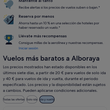
Mantente al tanto
Recibe alertas si los precios de vuelos suben o bajan.*
Reserva por menos
Ahorra hasta un 10 % en una selección de hoteles por
haber reservado un vuelo.*
Llévate más recompensas
Consigue millas de la aerolínea y nuestras recompensas.
Iniciar sesión
Vuelos más baratos a Alboraya
Los precios mostrados han estado disponibles en los
últimos siete días, a partir de 20 € para vuelos de solo ida
y 40 € para vuelos de ida y vuelta, durante el periodo
especificado. Los precios y la disponibilidad están sujetos
a cambios. Pueden aplicarse condiciones adicionales.
Todas las ofertas
Solo ida
Ida y vuelta
Seleccionar vuelo de Intermodalidad de Levante S.A., con sali