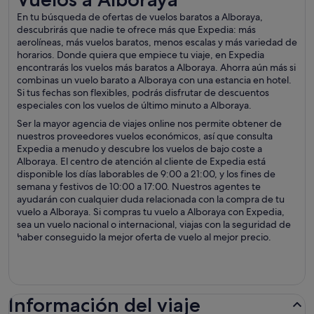
En tu búsqueda de ofertas de vuelos baratos a Alboraya,
descubrirás que nadie te ofrece más que Expedia: más
aerolíneas, más vuelos baratos, menos escalas y más variedad de
horarios. Donde quiera que empiece tu viaje, en Expedia
encontrarás los vuelos más baratos a Alboraya. Ahorra aún más si
combinas un vuelo barato a Alboraya con una estancia en hotel.
Si tus fechas son flexibles, podrás disfrutar de descuentos
especiales con los vuelos de último minuto a Alboraya.
Ser la mayor agencia de viajes online nos permite obtener de
nuestros proveedores vuelos económicos, así que consulta
Expedia a menudo y descubre los vuelos de bajo coste a
Alboraya. El centro de atención al cliente de Expedia está
disponible los días laborables de 9:00 a 21:00, y los fines de
semana y festivos de 10:00 a 17:00. Nuestros agentes te
ayudarán con cualquier duda relacionada con la compra de tu
vuelo a Alboraya. Si compras tu vuelo a Alboraya con Expedia,
sea un vuelo nacional o internacional, viajas con la seguridad de
haber conseguido la mejor oferta de vuelo al mejor precio.
Información del viaje