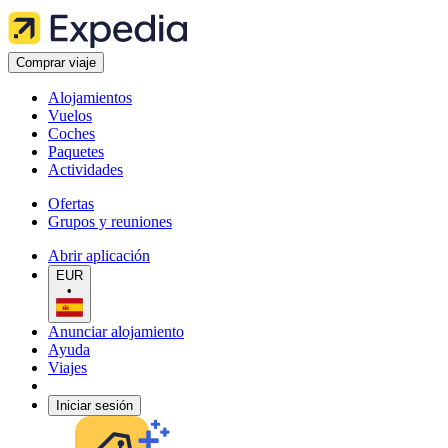
Comprar viaje
Alojamientos
Vuelos
Coches
Paquetes
Actividades
Ofertas
Grupos y reuniones
Abrir aplicación
EUR
•
Anunciar alojamiento
Ayuda
Viajes
Iniciar sesión