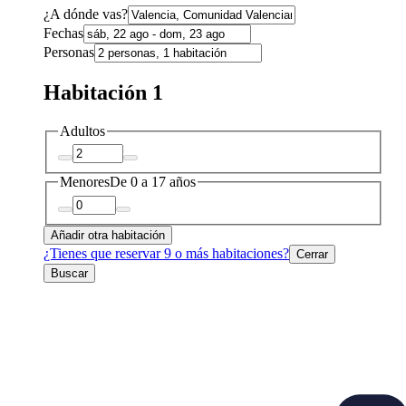
¿A dónde vas?
Fechas
Personas
Habitación 1
Adultos
Menores
De 0 a 17 años
Añadir otra habitación
¿Tienes que reservar 9 o más habitaciones?
Cerrar
Buscar