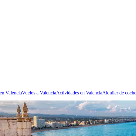
 en Valencia
Vuelos a Valencia
Actividades en Valencia
Alquiler de coche