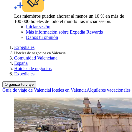
Los miembros pueden ahorrar al menos un 10 % en más de
100 000 hoteles de todo el mundo tras iniciar sesión.
Iniciar sesión
Más información sobre Expedia Rewards
Danos tu opinión
Expedia.es
Hoteles de negocios en Valencia
Comunidad Valenciana
España
Hoteles de negocios
Expedia.es
Organiza tu viaje
Guía de viaje de Valencia
Hoteles en Valencia
Alquileres vacacionales