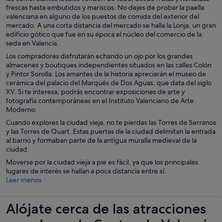
frescas hasta embutidos y mariscos. No dejes de probar la paella
valenciana en alguno de los puestos de comida del exterior del
mercado. A una corta distancia del mercado se halla la Lonja, un gran
edificio gótico que fue en su época el núcleo del comercio de la
seda en Valencia.
Los compradores disfrutarán echando un ojo por los grandes
almacenes y boutiques independientes situados en las calles Colón
y Pintor Sorolla. Los amantes de la historia apreciarán el museo de
cerámica del palacio del Marqués de Dos Aguas, que data del siglo
XV. Si te interesa, podrás encontrar exposiciones de arte y
fotografía contemporáneas en el Instituto Valenciano de Arte
Moderno.
Cuando explores la ciudad vieja, no te pierdas las Torres de Serranos
y las Torres de Quart. Estas puertas de la ciudad delimitan la entrada
al barrio y formaban parte de la antigua muralla medieval de la
ciudad.
Moverse por la ciudad vieja a pie es fácil, ya que los principales
lugares de interés se hallan a poca distancia entre sí.
Leer menos
Alójate cerca de las atracciones