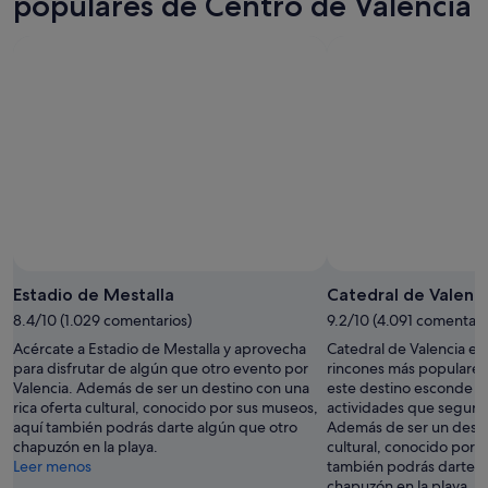
populares de Centro de Valencia
Estadio de Mestalla
Catedral de Valenc
8.4/10 (1.029 comentarios)
9.2/10 (4.091 comentari
Acércate a Estadio de Mestalla y aprovecha
Catedral de Valencia es,
para disfrutar de algún que otro evento por
rincones más populares
Valencia. Además de ser un destino con una
este destino esconde mu
rica oferta cultural, conocido por sus museos,
actividades que seguro
aquí también podrás darte algún que otro
Además de ser un destin
chapuzón en la playa.
cultural, conocido por 
Leer menos
también podrás darte a
chapuzón en la playa.