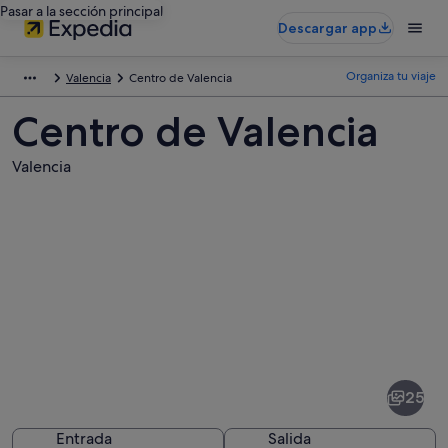
Pasar a la sección principal
Descargar app
Organiza tu viaje
Valencia
Centro de Valencia
Centro de Valencia
Valencia
Fotos
de
Centro
25
de
Valencia
Entrada
Salida