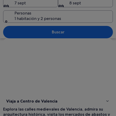
7 sept
8 sept
Personas
1 habitación y 2 personas
Un edificio histórico con ventanas ar
Buscar
Ver mapa
Viaja a Centro de Valencia
Explora las calles medievales de Valencia, admira su
arquitectura histórica, visita los mercados de abastos y