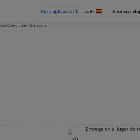
•
Abrir aplicación
EUR
Anunciar alo
tos Comunidad Valenciana
n Amigo Autos en Valencia
Entrega en el lugar de 