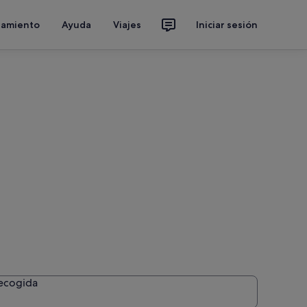
jamiento
Ayuda
Viajes
Iniciar sesión
recogida