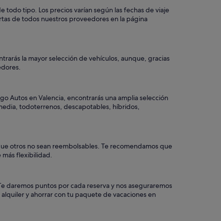
todo tipo. Los precios varían según las fechas de viaje
ertas de todos nuestros proveedores en la página
trarás la mayor selección de vehículos, aunque, gracias
dedores.
go Autos en Valencia, encontrarás una amplia selección
 media, todoterrenos, descapotables, híbridos,
le que otros no sean reembolsables. Te recomendamos que
 más flexibilidad.
a. Te daremos puntos por cada reserva y nos aseguraremos
 alquiler y ahorrar con tu paquete de vacaciones en