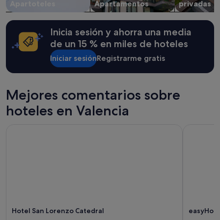
Apartoteles
Apartamentos
privadas
a
Pueden
r
aplicarse
a
términos
Inicia sesión y ahorra una media
l
y
o
condiciones
de un 15 % en miles de hoteles
q
adicionales.
u
Iniciar sesión
Registrarme gratis
e
b
u
Mejores comentarios sobre
s
c
hoteles en Valencia
á
b
Hotel San Lorenzo Catedral
easyHotel 
a
m
o
s
a
d
e
m
á
s
Hotel San Lorenzo Catedral
easyHotel
d