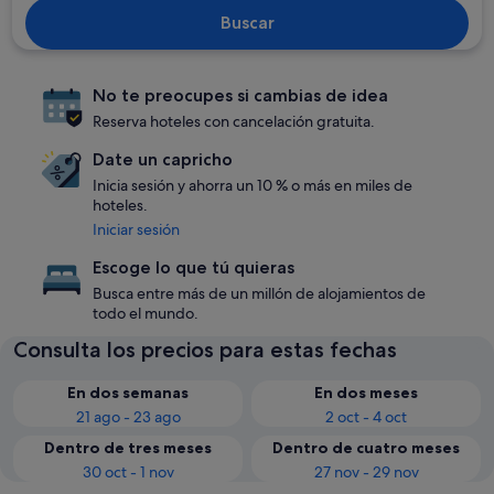
Buscar
No te preocupes si cambias de idea
Reserva hoteles con cancelación gratuita.
Date un capricho
Inicia sesión y ahorra un 10 % o más en miles de
hoteles.
Iniciar sesión
Escoge lo que tú quieras
Busca entre más de un millón de alojamientos de
todo el mundo.
Consulta los precios para estas fechas
En dos semanas
En dos meses
21 ago - 23 ago
2 oct - 4 oct
Dentro de tres meses
Dentro de cuatro meses
30 oct - 1 nov
27 nov - 29 nov