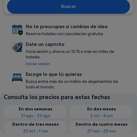
Buscar
No te preocupes si cambias de idea
Reserva hoteles con cancelación gratuita.
Date un capricho
Inicia sesión y ahorra un 10 % o más en miles de
hoteles.
Iniciar sesión
Escoge lo que tú quieras
Busca entre más de un millón de alojamientos de
todo el mundo.
Consulta los precios para estas fechas
En dos semanas
En dos meses
21 ago - 23 ago
2 oct - 4 oct
Dentro de tres meses
Dentro de cuatro meses
30 oct - 1 nov
27 nov - 29 nov