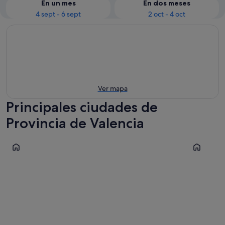
En un mes
En dos meses
4 sept - 6 sept
2 oct - 4 oct
Ver mapa
Principales ciudades de
Provincia de Valencia
Sagunto
Cullera