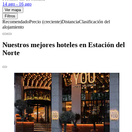
14 ago - 16 ago
Ver mapa
Filtros
Recomendado
Precio (creciente)
Distancia
Clasificación del
alojamiento
Nuestros mejores hoteles en Estación del
Norte