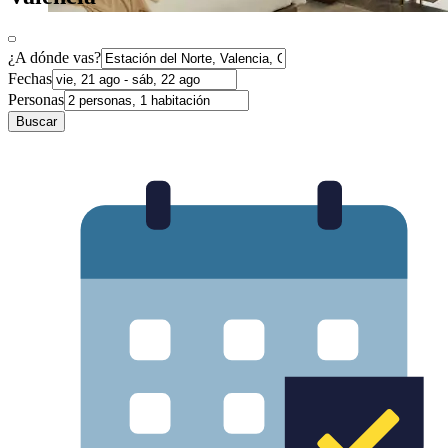
¿A dónde vas?
Fechas
Personas
Buscar