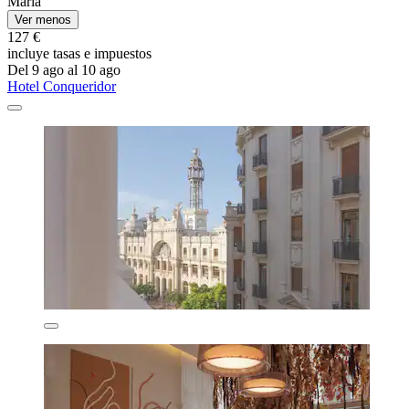
Maria
Ver menos
127 €
incluye tasas e impuestos
Del 9 ago al 10 ago
Hotel Conqueridor