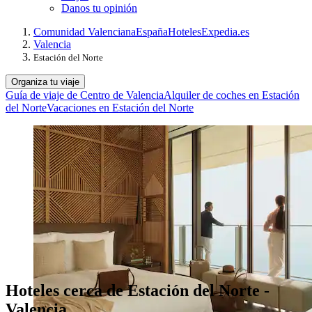
Danos tu opinión
Comunidad Valenciana
España
Hoteles
Expedia.es
Valencia
Estación del Norte
Organiza tu viaje
Guía de viaje de Centro de Valencia
Alquiler de coches en Estación
del Norte
Vacaciones en Estación del Norte
Hoteles cerca de Estación del Norte -
Valencia