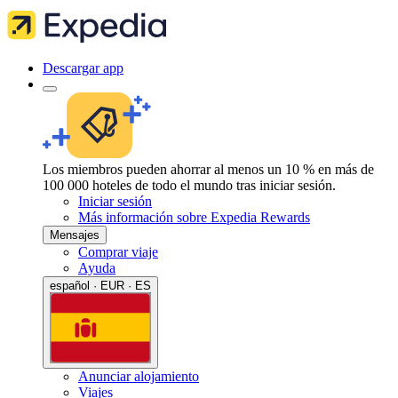
Descargar app
Los miembros pueden ahorrar al menos un 10 % en más de
100 000 hoteles de todo el mundo tras iniciar sesión.
Iniciar sesión
Más información sobre Expedia Rewards
Mensajes
Comprar viaje
Ayuda
español · EUR · ES
Anunciar alojamiento
Viajes