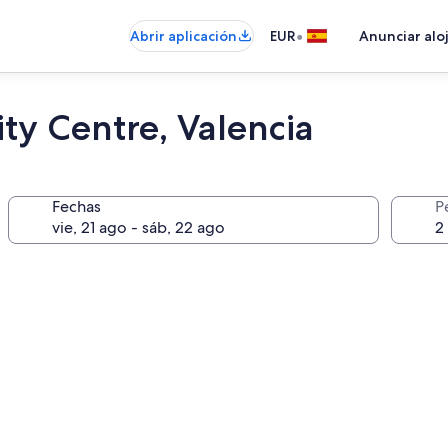
•
Abrir aplicación
EUR
Anunciar alo
y Centre, Valencia
Fechas
P