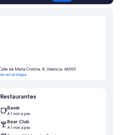
Calle de Maria Cristina, 8, Valencia, 46001
Ver en el mapa
Mapa
Restaurantes
Bassk
A 1 min a pie
Bear Club
A 1 min a pie