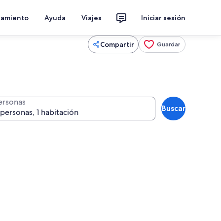
jamiento
Ayuda
Viajes
Iniciar sesión
Compartir
Guardar
ersonas
Buscar