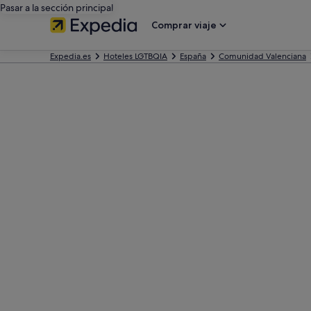
Pasar a la sección principal
Comprar viaje
Expedia.es
Hoteles LGTBQIA
España
Comunidad Valenciana