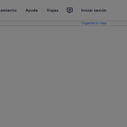
jamiento
Ayuda
Viajes
Iniciar sesión
Organiza tu viaje