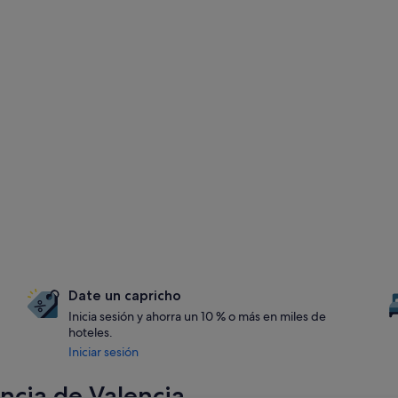
Date un capricho
Inicia sesión y ahorra un 10 % o más en miles de
hoteles.
Iniciar sesión
incia de Valencia