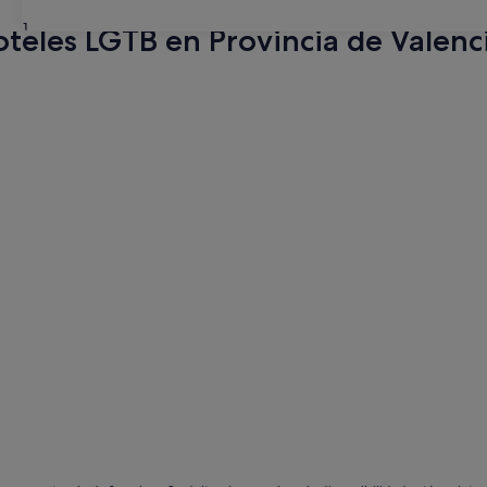
31
teles LGTB en Provincia de Valenc