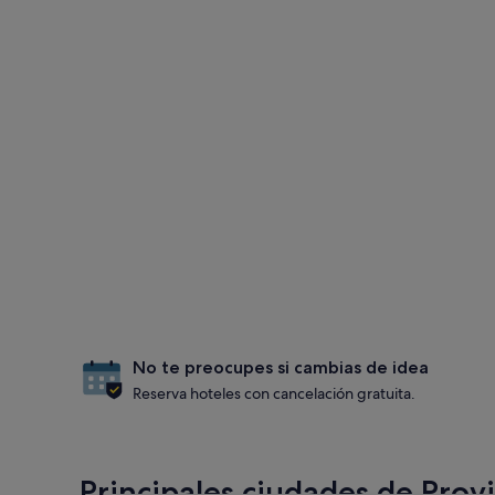
No te preocupes si cambias de idea
Reserva hoteles con cancelación gratuita.
Principales ciudades de Prov