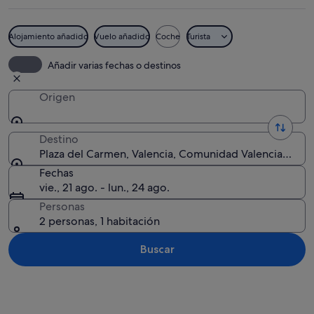
Alojamiento añadido
Vuelo añadido
Coche
Turista
Un mural colorido en un edificio, un e
Añadir varias fechas o destinos
Origen
Destino
Plaza del Carmen, Valencia, Comunidad Valenciana, E
Fechas
vie., 21 ago. - lun., 24 ago.
Personas
2 personas, 1 habitación
Buscar
Ver mapa