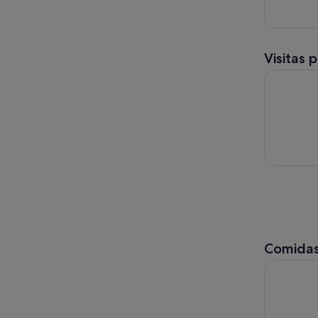
Visitas 
Descubre V
Comidas
Valencia: 