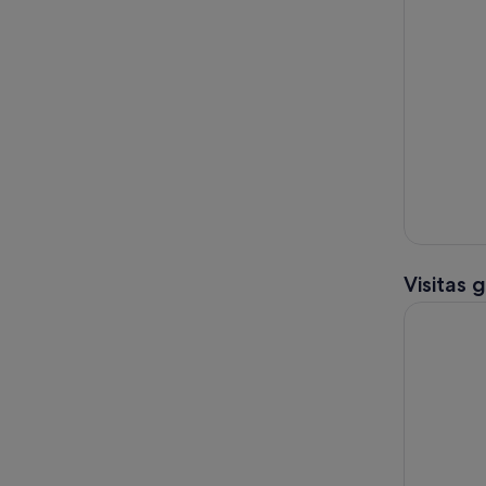
Visitas 
Visita gui