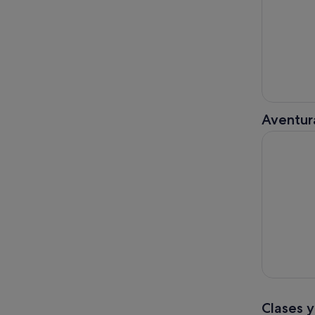
Aventura
Excursión 
Clases y