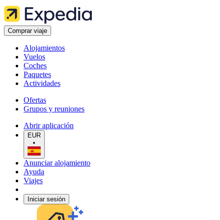
Comprar viaje
Alojamientos
Vuelos
Coches
Paquetes
Actividades
Ofertas
Grupos y reuniones
Abrir aplicación
EUR
•
Anunciar alojamiento
Ayuda
Viajes
Iniciar sesión