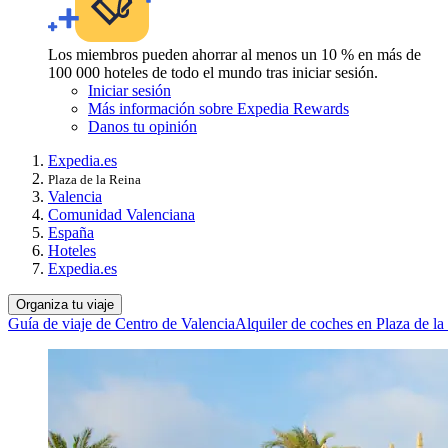
Los miembros pueden ahorrar al menos un 10 % en más de
100 000 hoteles de todo el mundo tras iniciar sesión.
Iniciar sesión
Más información sobre Expedia Rewards
Danos tu opinión
Expedia.es
Plaza de la Reina
Valencia
Comunidad Valenciana
España
Hoteles
Expedia.es
Organiza tu viaje
Guía de viaje de Centro de Valencia
Alquiler de coches en Plaza de la