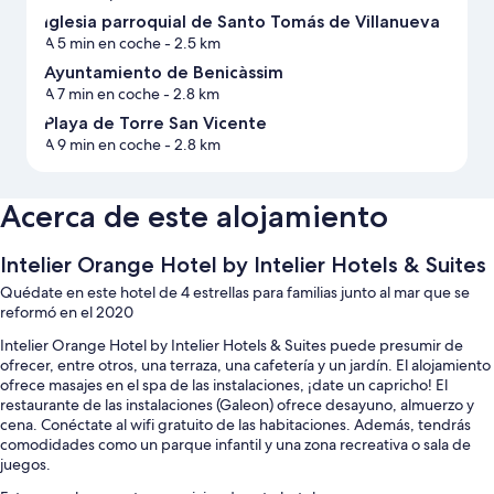
Iglesia parroquial de Santo Tomás de Villanueva
A 5 min en coche
- 2.5 km
Ayuntamiento de Benicàssim
A 7 min en coche
- 2.8 km
Playa de Torre San Vicente
A 9 min en coche
- 2.8 km
Acerca de este alojamiento
Intelier Orange Hotel by Intelier Hotels & Suites
Quédate en este hotel de 4 estrellas para familias junto al mar que se
reformó en el 2020
Intelier Orange Hotel by Intelier Hotels & Suites puede presumir de
ofrecer, entre otros, una terraza, una cafetería y un jardín. El alojamiento
ofrece masajes en el spa de las instalaciones, ¡date un capricho! El
restaurante de las instalaciones (Galeon) ofrece desayuno, almuerzo y
cena. Conéctate al wifi gratuito de las habitaciones. Además, tendrás
comodidades como un parque infantil y una zona recreativa o sala de
juegos.