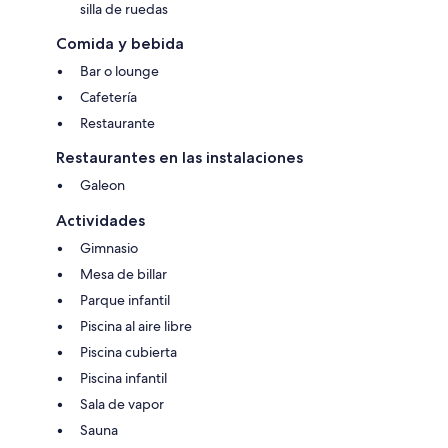
silla de ruedas
Comida y bebida
Bar o lounge
Cafetería
Restaurante
Restaurantes en las instalaciones
Galeon
Actividades
Gimnasio
Mesa de billar
Parque infantil
Piscina al aire libre
Piscina cubierta
Piscina infantil
Sala de vapor
Sauna