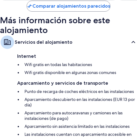
de
Comparar alojamientos parecidos
88 €
Más información sobre este
alojamiento
Servicios del alojamiento
Internet
Wifi gratis en todas las habitaciones
Wifi gratis disponible en algunas zonas comunes
Aparcamiento y servicios de transporte
Punto de recarga de coches eléctricos en las instalaciones
Aparcamiento descubierto en las instalaciones (EUR 13 por
día)
Aparcamiento para autocaravanas y camiones en las
instalaciones (de pago)
Aparcamiento sin asistencia limitado en las instalaciones
Las instalaciones cuentan con aparcamiento accesible en