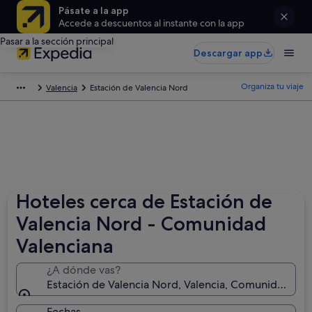
Pásate a la app
Accede a descuentos al instante con la app
Pasar a la sección principal
Descargar app
Organiza tu viaje
Valencia
Estación de Valencia Nord
Hoteles cerca de Estación de
Valencia Nord - Comunidad
Valenciana
¿A dónde vas?
Estación de Valencia Nord, Valencia, Comunidad Val
Fechas