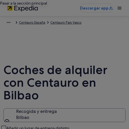
Pasar a la sección principal
Descargar app
Centauro España
Centauro País Vasco
Coches de alquiler
con Centauro en
Bilbao
Recogida y entrega
Bilbao
Recogida y entrega
Añadir un lugar de entrega distinto