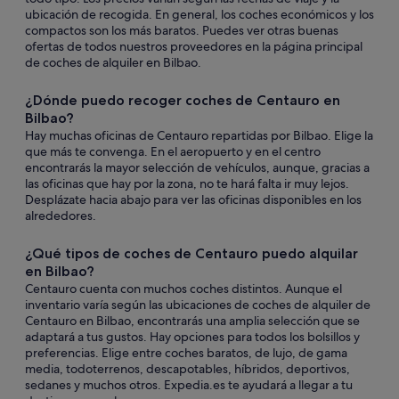
ubicación de recogida. En general, los coches económicos y los
compactos son los más baratos. Puedes ver otras buenas
ofertas de todos nuestros proveedores en la página principal
de coches de alquiler en Bilbao.
¿Dónde puedo recoger coches de Centauro en
Bilbao?
Hay muchas oficinas de Centauro repartidas por Bilbao. Elige la
que más te convenga. En el aeropuerto y en el centro
encontrarás la mayor selección de vehículos, aunque, gracias a
las oficinas que hay por la zona, no te hará falta ir muy lejos.
Desplázate hacia abajo para ver las oficinas disponibles en los
alrededores.
¿Qué tipos de coches de Centauro puedo alquilar
en Bilbao?
Centauro cuenta con muchos coches distintos. Aunque el
inventario varía según las ubicaciones de coches de alquiler de
Centauro en Bilbao, encontrarás una amplia selección que se
adaptará a tus gustos. Hay opciones para todos los bolsillos y
preferencias. Elige entre coches baratos, de lujo, de gama
media, todoterrenos, descapotables, híbridos, deportivos,
sedanes y muchos otros. Expedia.es te ayudará a llegar a tu