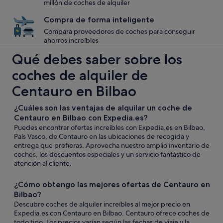
millón de coches de alquiler
Compra de forma inteligente
Compara proveedores de coches para conseguir
ahorros increíbles
Qué debes saber sobre los
coches de alquiler de
Centauro en Bilbao
¿Cuáles son las ventajas de alquilar un coche de
Centauro en Bilbao con Expedia.es?
Puedes encontrar ofertas increíbles con Expedia.es en Bilbao,
País Vasco, de Centauro en las ubicaciones de recogida y
entrega que prefieras. Aprovecha nuestro amplio inventario de
coches, los descuentos especiales y un servicio fantástico de
atención al cliente.
¿Cómo obtengo las mejores ofertas de Centauro en
Bilbao?
Descubre coches de alquiler increíbles al mejor precio en
Expedia.es con Centauro en Bilbao. Centauro ofrece coches de
todo tipo. Los precios varían según las fechas de viaje y la