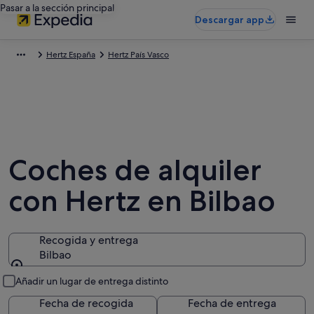
Pasar a la sección principal
Descargar app
Hertz España
Hertz País Vasco
Coches de alquiler
con Hertz en Bilbao
Recogida y entrega
Bilbao
Recogida y entrega
Añadir un lugar de entrega distinto
Fecha de recogida
Fecha de entrega