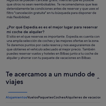
Algunos se pueden cancelar gratis, mientras que es posible
que otros no sean reembolsables. Te recomendamos que leas
detenidamente las condiciones antes de reservar y que uses el
filtro "cancelación gratuita" en tu búsqueda para disponer de
más flexibilidad.
¿Por qué Expedia.es es el mejor lugar para reservar
mi coche de alquiler?
El sitio en el que reservas es importante. Expedia.es cuenta con
una amplia selección de coches y las mejores ofertas en la zona.
Te daremos puntos por cada reserva y nos aseguraremos de
que obtienes el vehículo adecuado al mejor precio. También
puedes reservar vuelos y hoteles en Bilbao junto a tu coche de
alquiler y ahorrar con tu paquete de vacaciones en Bilbao.
Te acercamos a un mundo de
viajes
Alojamientos
Vuelos
Paquetes
Coches
Alquileres de vacaciones