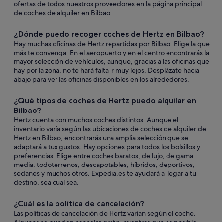
ofertas de todos nuestros proveedores en la página principal
de coches de alquiler en Bilbao.
¿Dónde puedo recoger coches de Hertz en Bilbao?
Hay muchas oficinas de Hertz repartidas por Bilbao. Elige la que
más te convenga. En el aeropuerto y en el centro encontrarás la
mayor selección de vehículos, aunque, gracias a las oficinas que
hay por la zona, no te hará falta ir muy lejos. Desplázate hacia
abajo para ver las oficinas disponibles en los alrededores.
¿Qué tipos de coches de Hertz puedo alquilar en
Bilbao?
Hertz cuenta con muchos coches distintos. Aunque el
inventario varía según las ubicaciones de coches de alquiler de
Hertz en Bilbao, encontrarás una amplia selección que se
adaptará a tus gustos. Hay opciones para todos los bolsillos y
preferencias. Elige entre coches baratos, de lujo, de gama
media, todoterrenos, descapotables, híbridos, deportivos,
sedanes y muchos otros. Expedia.es te ayudará a llegar a tu
destino, sea cual sea.
¿Cuál es la política de cancelación?
Las políticas de cancelación de Hertz varían según el coche.