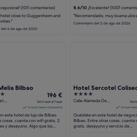
noche
..
huéspedes ...
del
cepcional! (1011 comentarios)
8,6
/
10
¡Excelente! (1007 comenta
31
e hotel close to Guggenheim and
"Recomendado, muy buena ubica
ago
vities."
Comentario del 2 de ago de 2026
al
 del 6 de ago de 2026
1
sept
a Bilbao
Hotel Sercotel Coliseo
Melia Bilbao
Hotel Sercotel Colise
El
4
196 €
precio
out
ri
Calle Alameda De
Del 6 sept al 7 sept
Del 6
29 Bilbao
Urquijo 13 Bilbao
es
of
incluye tasas e impuestos
incluye tas
Vizcaya
de
5
 este hotel de lujo de Bilbao.
Quédate en este hotel de negoci
196 €
s cosas, cuenta con wifi gratis, 2
Bilbao. Entre otras cosas, cuenta 
es y desayuno. Algo que los
por
gratis, desayuno y servicio de
 destacan en los comentarios ...
habitaciones. Algo que los hués
noche
destacan ...