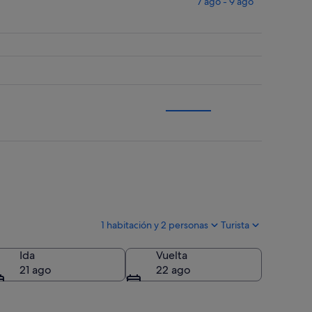
7 ago - 9 ago
1 habitación y 2 personas
Turista
Ida
Vuelta
21 ago
22 ago