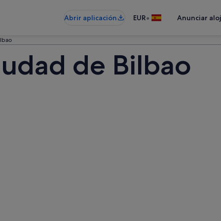
•
Abrir aplicación
EUR
Anunciar alo
ilbao
iudad de Bilbao