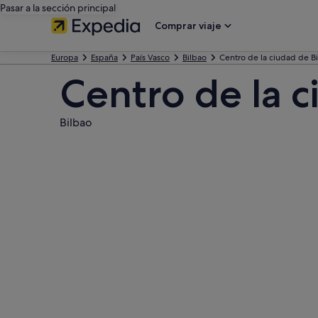
Pasar a la sección principal
Comprar viaje
Europa
España
País Vasco
Bilbao
Centro de la ciudad de B
Centro de la c
Bilbao