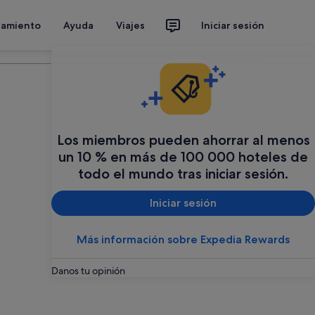
jamiento
Ayuda
Viajes
Iniciar sesión
Organiza tu viaje
Los miembros pueden ahorrar al menos
un 10 % en más de 100 000 hoteles de
todo el mundo tras iniciar sesión.
Iniciar sesión
Más información sobre Expedia Rewards
Danos tu opinión