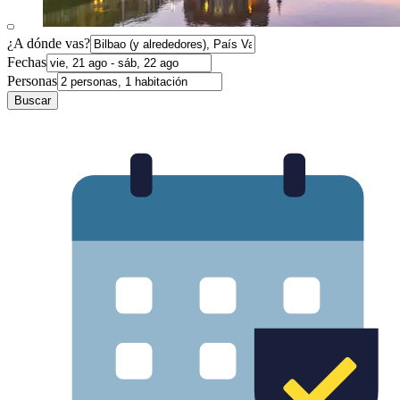
¿A dónde vas?
Fechas
Personas
Buscar