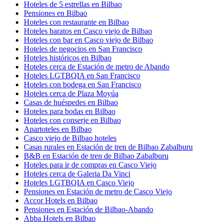
Hoteles de 5 estrellas en Bilbao
Pensiones en Bilbao
Hoteles con restaurante en Bilbao
Hoteles baratos en Casco viejo de Bilbao
Hoteles con bar en Casco viejo de Bilbao
Hoteles de negocios en San Francisco
Hoteles históricos en Bilbao
Hoteles cerca de Estación de metro de Abando
Hoteles LGTBQIA en San Francisco
Hoteles con bodega en San Francisco
Hoteles cerca de Plaza Moyúa
Casas de huéspedes en Bilbao
Hoteles para bodas en Bilbao
Hoteles con conserje en Bilbao
Apartoteles en Bilbao
Casco viejo de Bilbao hoteles
Casas rurales en Estación de tren de Bilbao Zabalburu
B&B en Estación de tren de Bilbao Zabalburu
Hoteles para ir de compras en Casco Viejo
Hoteles cerca de Galeria Da Vinci
Hoteles LGTBQIA en Casco Viejo
Pensiones en Estación de metro de Casco Viejo
Accor Hotels en Bilbao
Pensiones en Estación de Bilbao-Abando
Abba Hotels en Bilbao