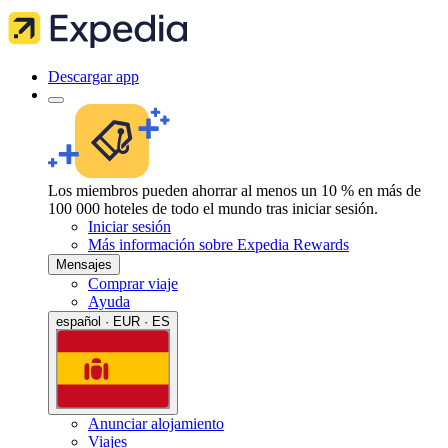
Descargar app
Los miembros pueden ahorrar al menos un 10 % en más de
100 000 hoteles de todo el mundo tras iniciar sesión.
Iniciar sesión
Más información sobre Expedia Rewards
Mensajes
Comprar viaje
Ayuda
español · EUR · ES
Anunciar alojamiento
Viajes