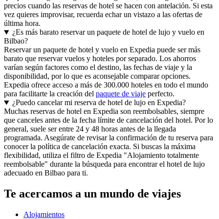
precios cuando las reservas de hotel se hacen con antelación. Si esta
vez quieres improvisar, recuerda echar un vistazo a las ofertas de
última hora.
¿Es más barato reservar un paquete de hotel de lujo y vuelo en
Bilbao?
Reservar un paquete de hotel y vuelo en Expedia puede ser más
barato que reservar vuelos y hoteles por separado. Los ahorros
varían según factores como el destino, las fechas de viaje y la
disponibilidad, por lo que es aconsejable comparar opciones.
Expedia ofrece acceso a más de 300.000 hoteles en todo el mundo
para facilitarte la creación del
paquete de viaje
perfecto.
¿Puedo cancelar mi reserva de hotel de lujo en Expedia?
Muchas reservas de hotel en Expedia son reembolsables, siempre
que canceles antes de la fecha límite de cancelación del hotel. Por lo
general, suele ser entre 24 y 48 horas antes de la llegada
programada. Asegúrate de revisar la confirmación de tu reserva para
conocer la política de cancelación exacta. Si buscas la máxima
flexibilidad, utiliza el filtro de Expedia "Alojamiento totalmente
reembolsable" durante la búsqueda para encontrar el hotel de lujo
adecuado en Bilbao para ti.
Te acercamos a un mundo de viajes
Alojamientos