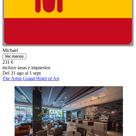
Michael
Ver menos
231 €
incluye tasas e impuestos
Del 31 ago al 1 sept
The Artist Grand Hotel of Art