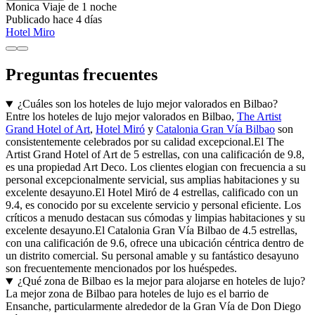
Monica
Viaje de 1 noche
Publicado hace 4 días
Hotel Miro
Preguntas frecuentes
¿Cuáles son los hoteles de lujo mejor valorados en Bilbao?
Entre los hoteles de lujo mejor valorados en Bilbao,
The Artist
Grand Hotel of Art
,
Hotel Miró
y
Catalonia Gran Vía Bilbao
son
consistentemente celebrados por su calidad excepcional.El The
Artist Grand Hotel of Art de 5 estrellas, con una calificación de 9.8,
es una propiedad Art Deco. Los clientes elogian con frecuencia a su
personal excepcionalmente servicial, sus amplias habitaciones y su
excelente desayuno.El Hotel Miró de 4 estrellas, calificado con un
9.4, es conocido por su excelente servicio y personal eficiente. Los
críticos a menudo destacan sus cómodas y limpias habitaciones y su
excelente desayuno.El Catalonia Gran Vía Bilbao de 4.5 estrellas,
con una calificación de 9.6, ofrece una ubicación céntrica dentro de
un distrito comercial. Su personal amable y su fantástico desayuno
son frecuentemente mencionados por los huéspedes.
¿Qué zona de Bilbao es la mejor para alojarse en hoteles de lujo?
La mejor zona de Bilbao para hoteles de lujo es el barrio de
Ensanche, particularmente alrededor de la Gran Vía de Don Diego