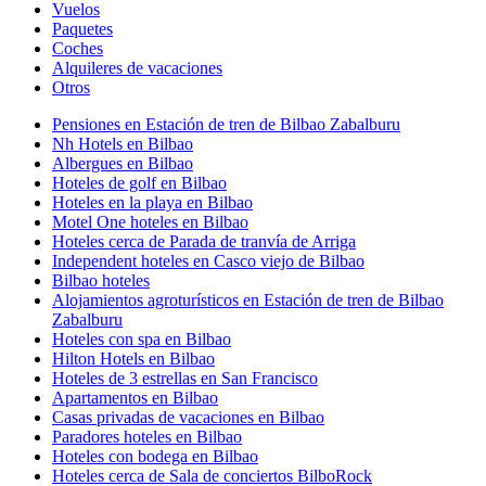
Vuelos
Paquetes
Coches
Alquileres de vacaciones
Otros
Pensiones en Estación de tren de Bilbao Zabalburu
Nh Hotels en Bilbao
Albergues en Bilbao
Hoteles de golf en Bilbao
Hoteles en la playa en Bilbao
Motel One hoteles en Bilbao
Hoteles cerca de Parada de tranvía de Arriga
Independent hoteles en Casco viejo de Bilbao
Bilbao hoteles
Alojamientos agroturísticos en Estación de tren de Bilbao
Zabalburu
Hoteles con spa en Bilbao
Hilton Hotels en Bilbao
Hoteles de 3 estrellas en San Francisco
Apartamentos en Bilbao
Casas privadas de vacaciones en Bilbao
Paradores hoteles en Bilbao
Hoteles con bodega en Bilbao
Hoteles cerca de Sala de conciertos BilboRock