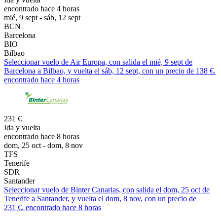
encontrado hace 4 horas
mié, 9 sept - sáb, 12 sept
BCN
Barcelona
BIO
Bilbao
Seleccionar vuelo de Air Europa, con salida el mié, 9 sept de
Barcelona a Bilbao, y vuelta el sáb, 12 sept, con un precio de 138 €.
encontrado hace 4 horas
231 €
Ida y vuelta
encontrado hace 8 horas
dom, 25 oct - dom, 8 nov
TFS
Tenerife
SDR
Santander
Seleccionar vuelo de Binter Canarias, con salida el dom, 25 oct de
Tenerife a Santander, y vuelta el dom, 8 nov, con un precio de
231 €. encontrado hace 8 horas