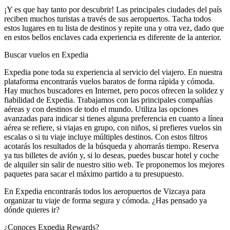
¡Y es que hay tanto por descubrir! Las principales ciudades del país
reciben muchos turistas a través de sus aeropuertos. Tacha todos
estos lugares en tu lista de destinos y repite una y otra vez, dado que
en estos bellos enclaves cada experiencia es diferente de la anterior.
Buscar vuelos en Expedia
Expedia pone toda su experiencia al servicio del viajero. En nuestra
plataforma encontrarás vuelos baratos de forma rápida y cómoda.
Hay muchos buscadores en Internet, pero pocos ofrecen la solidez y
fiabilidad de Expedia. Trabajamos con las principales compañías
aéreas y con destinos de todo el mundo. Utiliza las opciones
avanzadas para indicar si tienes alguna preferencia en cuanto a línea
aérea se refiere, si viajas en grupo, con niños, si prefieres vuelos sin
escalas o si tu viaje incluye múltiples destinos. Con estos filtros
acotarás los resultados de la búsqueda y ahorrarás tiempo. Reserva
ya tus billetes de avión y, si lo deseas, puedes buscar hotel y coche
de alquiler sin salir de nuestro sitio web. Te proponemos los mejores
paquetes para sacar el máximo partido a tu presupuesto.
En Expedia encontrarás todos los aeropuertos de Vizcaya para
organizar tu viaje de forma segura y cómoda. ¿Has pensado ya
dónde quieres ir?
¿Conoces Expedia Rewards?