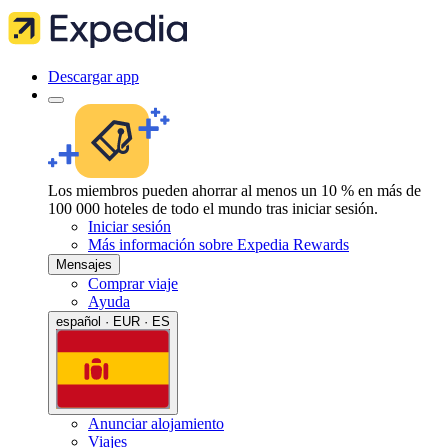
Descargar app
Los miembros pueden ahorrar al menos un 10 % en más de
100 000 hoteles de todo el mundo tras iniciar sesión.
Iniciar sesión
Más información sobre Expedia Rewards
Mensajes
Comprar viaje
Ayuda
español · EUR · ES
Anunciar alojamiento
Viajes