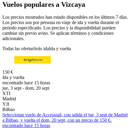
Vuelos populares a Vizcaya
Los precios mostrados han estado disponibles en los últimos 7 días.
Los precios son por persona en viaje de ida y vuelta durante el
periodo especificado. Los precios y la disponibilidad pueden
cambiar sin previo aviso. Se aplican términos y condiciones
adicionales.
Todas las ofertas
Solo ida
Ida y vuelta
150 €
Ida y vuelta
encontrado hace 15 horas
jue, 3 sept - dom, 20 sept
XTI
Madrid
YJI
Bilbao
Seleccionar vuelo de Accessrail, con salida el jue, 3 sept de Madrid
a Bilbao, y vuelta el dom, 20 sept, con un precio de 150 €.
encontrado hace 15 horas