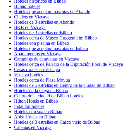
Hoteles históricos en Bilbao
Bilbao hoteles
Hoteles que aceptan mascotas en Abando
Chalets en Vizcaya
Hoteles de 3 estrellas en Abando
B&B en Vizcaya
Hoteles de 3 estrellas en Bilbao
Hoteles cerca de Museo Guggenheim Bilbao
Hoteles con piscina en Bilbao
Hoteles que aceptan mascotas en Bilbao
Apartamentos en Vizcaya
Campings de caravanas en Vizcaya
Hoteles cerca de Palacio de la Diputación Foral de Vizcaya
Casas rurales en Vizcaya
Vizcaya hoteles
Hoteles cerca de Plaza Moyúa
Hoteles de 5 estrellas en Centro de la ciudad de Bilbao
Hoteles en la playa en Bilbao
Centro de la ciudad de Bilbao hoteles
Hilton Hotels en Bilbao
Indautxu hoteles
Hoteles con spa en Bilbao
Abba Hotels en Bilbao
Hoteles de 3 estrellas en Casco viejo de Bilbao
Cabañas en Vizcaya