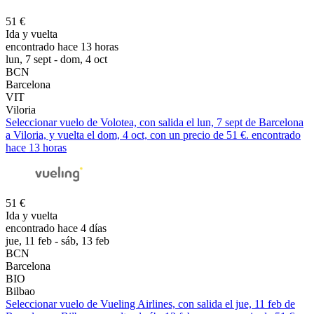
51 €
Ida y vuelta
encontrado hace 13 horas
lun, 7 sept - dom, 4 oct
BCN
Barcelona
VIT
Viloria
Seleccionar vuelo de Volotea, con salida el lun, 7 sept de Barcelona
a Viloria, y vuelta el dom, 4 oct, con un precio de 51 €. encontrado
hace 13 horas
51 €
Ida y vuelta
encontrado hace 4 días
jue, 11 feb - sáb, 13 feb
BCN
Barcelona
BIO
Bilbao
Seleccionar vuelo de Vueling Airlines, con salida el jue, 11 feb de