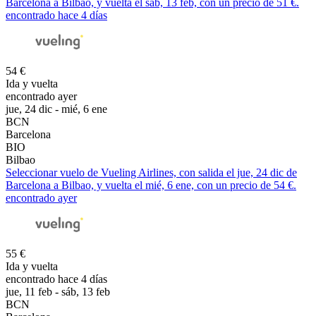
Barcelona a Bilbao, y vuelta el sáb, 13 feb, con un precio de 51 €.
encontrado hace 4 días
54 €
Ida y vuelta
encontrado ayer
jue, 24 dic - mié, 6 ene
BCN
Barcelona
BIO
Bilbao
Seleccionar vuelo de Vueling Airlines, con salida el jue, 24 dic de
Barcelona a Bilbao, y vuelta el mié, 6 ene, con un precio de 54 €.
encontrado ayer
55 €
Ida y vuelta
encontrado hace 4 días
jue, 11 feb - sáb, 13 feb
BCN