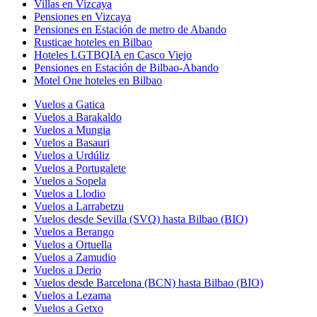
Villas en Vizcaya
Pensiones en Vizcaya
Pensiones en Estación de metro de Abando
Rusticae hoteles en Bilbao
Hoteles LGTBQIA en Casco Viejo
Pensiones en Estación de Bilbao-Abando
Motel One hoteles en Bilbao
Vuelos a Gatica
Vuelos a Barakaldo
Vuelos a Mungia
Vuelos a Basauri
Vuelos a Urdúliz
Vuelos a Portugalete
Vuelos a Sopela
Vuelos a Llodio
Vuelos a Larrabetzu
Vuelos desde Sevilla (SVQ) hasta Bilbao (BIO)
Vuelos a Berango
Vuelos a Ortuella
Vuelos a Zamudio
Vuelos a Derio
Vuelos desde Barcelona (BCN) hasta Bilbao (BIO)
Vuelos a Lezama
Vuelos a Getxo