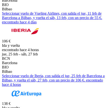
Barcelona
BIO
Bilbao
Seleccionar vuelo de Vueling Airlines, con salida el jue, 11 feb de
Barcelona a Bilbao, y vuelta el sáb, 13 feb, con un precio de 55 €.
encontrado hace 4 días
106 €
Ida y vuelta
encontrado hace 4 horas
jue, 25 feb - sáb, 27 feb
BCN
Barcelona
BIO
Bilbao
Seleccionar vuelo de Iberia, con salida el jue, 25 feb de Barcelona a
Bilbao, y vuelta el sáb, 27 feb, con un precio de 106 €. encontrado
hace 4 horas
138 €
Ida y vuelta