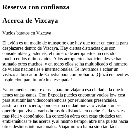
Reserva con confianza
Acerca de Vizcaya
Vuelos baratos en Vizcaya
El avión es un medio de transporte que hay que tener en cuenta para
desplazarse dentro de Vizcaya. Hay ciertas distancias que son
considerables y, además, el número de aeropuertos ha crecido
mucho en los últimos años. A los aeropuertos tradicionales se han
sumado otros muchos, y en todos ellos se ha multiplicado el número
de vuelos nacionales e internacionales. Te invitamos a echar un
vistazo al buscador de Expedia para comprobarlo. ¡Quizá encuentres
inspiración para tu próxima escapada!
Ya no puedes poner excusas para no viajar a esa ciudad a la que le
tienes tantas ganas. Con Expedia puedes encontrar vuelos low cost
para sustituir las videoconferencias por reuniones presenciales,
asistir a un concierto, conocer una ciudad nueva o visitar a un ser
querido que vive a varias horas de distancia en coche. Cada vez es
más fácil y económico. La conexión aérea con estas ciudades tan
emblemáticas te las acerca y, al mismo tiempo, abre una puerta hacia
otros destinos internacionales. Viajar nunca había sido tan fácil.