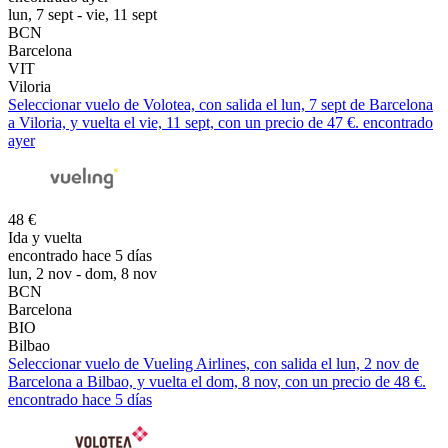
lun, 7 sept - vie, 11 sept
BCN
Barcelona
VIT
Viloria
Seleccionar vuelo de Volotea, con salida el lun, 7 sept de Barcelona
a Viloria, y vuelta el vie, 11 sept, con un precio de 47 €. encontrado
ayer
48 €
Ida y vuelta
encontrado hace 5 días
lun, 2 nov - dom, 8 nov
BCN
Barcelona
BIO
Bilbao
Seleccionar vuelo de Vueling Airlines, con salida el lun, 2 nov de
Barcelona a Bilbao, y vuelta el dom, 8 nov, con un precio de 48 €.
encontrado hace 5 días