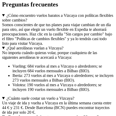
Preguntas frecuentes
¿Cómo encuentro vuelos baratos a Vizcaya con políticas flexibles
sobre cambios?
Somos conscientes de que tus planes para viajar cambian de un día
para otro, así que elegir un vuelo flexible en Expedia te ahorrará
preocupaciones. Haz clic en la casilla "Sin cargos por cambio" bajo
el filtro "Políticas de cambios flexibles" y ya lo tendrás casi todo
listo para visitar Vizcaya.
¿Qué aerolíneas vuelan a Vizcaya?
No importa cuándo quieras volar, porque cualquiera de las
siguientes aerolíneas te acercará a Vizcaya:
Vueling: 684 vuelos al mes a Vizcaya o alrededores; se
incluyen 684 vuelos mensuales a Bilbao (BIO).
Iberia: 273 vuelos al mes a Vizcaya o alrededores; se incluyen
273 vuelos mensuales a Bilbao (BIO).
Volotea: 190 vuelos al mes a Vizcaya o alrededores; se
incluyen 190 vuelos mensuales a Bilbao (BIO).
¿Cuánto suele costar un vuelo a Vizcaya?
Un viaje de ida y vuelta a Vizcaya en la última semana cuesta entre
44 € y 231 €. Desde Barcelona (BCN) puedes encontrar trayectos
de ida por solo 20 €.