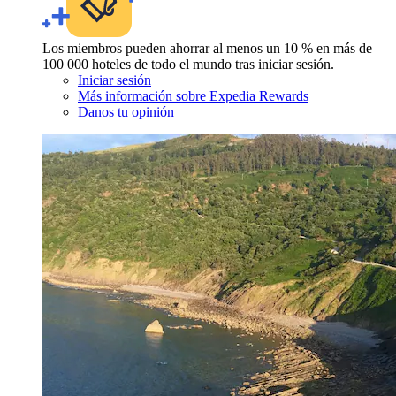
Los miembros pueden ahorrar al menos un 10 % en más de
100 000 hoteles de todo el mundo tras iniciar sesión.
Iniciar sesión
Más información sobre Expedia Rewards
Danos tu opinión