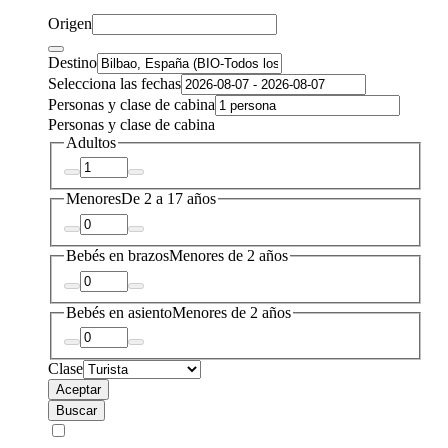
Origen
Destino
Selecciona las fechas
Personas y clase de cabina
Personas y clase de cabina
Adultos
Menores
De 2 a 17 años
Bebés en brazos
Menores de 2 años
Bebés en asiento
Menores de 2 años
Clase
Aceptar
Buscar