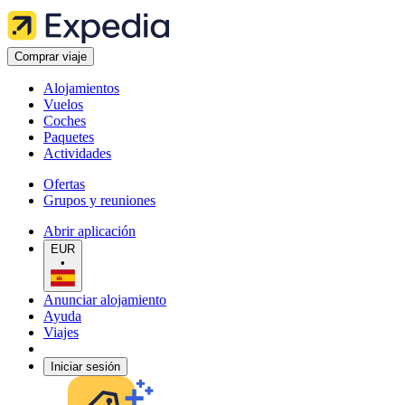
Comprar viaje
Alojamientos
Vuelos
Coches
Paquetes
Actividades
Ofertas
Grupos y reuniones
Abrir aplicación
EUR
•
Anunciar alojamiento
Ayuda
Viajes
Iniciar sesión