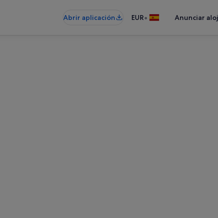
•
Abrir aplicación
EUR
Anunciar alo