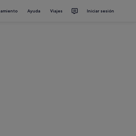
jamiento
Ayuda
Viajes
Iniciar sesión