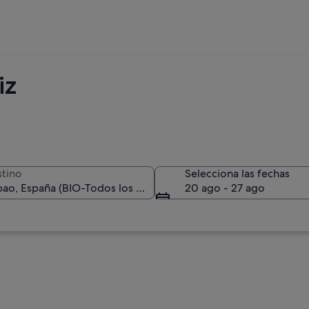
iz
tino
Selecciona las fechas
20 ago - 27 ago