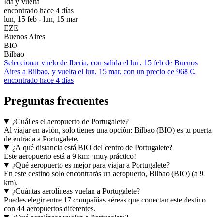
Ida y vuelta
encontrado hace 4 días
lun, 15 feb - lun, 15 mar
EZE
Buenos Aires
BIO
Bilbao
Seleccionar vuelo de Iberia, con salida el lun, 15 feb de Buenos
Aires a Bilbao, y vuelta el lun, 15 mar, con un precio de 968 €.
encontrado hace 4 días
Preguntas frecuentes
¿Cuál es el aeropuerto de Portugalete?
Al viajar en avión, solo tienes una opción: Bilbao (BIO) es tu puerta
de entrada a Portugalete.
¿A qué distancia está BIO del centro de Portugalete?
Este aeropuerto está a 9 km: ¡muy práctico!
¿Qué aeropuerto es mejor para viajar a Portugalete?
En este destino solo encontrarás un aeropuerto, Bilbao (BIO) (a 9
km).
¿Cuántas aerolíneas vuelan a Portugalete?
Puedes elegir entre 17 compañías aéreas que conectan este destino
con 44 aeropuertos diferentes.