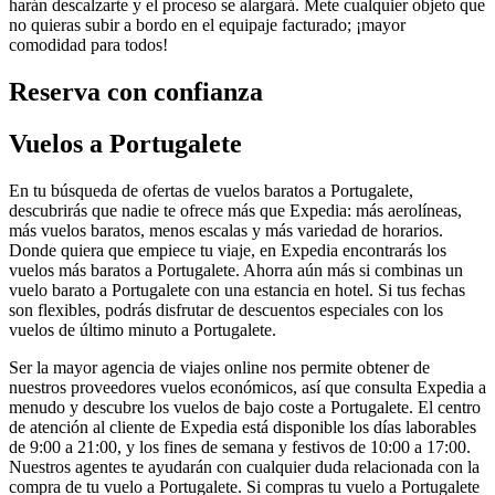
harán descalzarte y el proceso se alargará. Mete cualquier objeto que
no quieras subir a bordo en el equipaje facturado; ¡mayor
comodidad para todos!
Reserva con confianza
Vuelos a Portugalete
En tu búsqueda de ofertas de vuelos baratos a Portugalete,
descubrirás que nadie te ofrece más que Expedia: más aerolíneas,
más vuelos baratos, menos escalas y más variedad de horarios.
Donde quiera que empiece tu viaje, en Expedia encontrarás los
vuelos más baratos a Portugalete. Ahorra aún más si combinas un
vuelo barato a Portugalete con una estancia en hotel. Si tus fechas
son flexibles, podrás disfrutar de descuentos especiales con los
vuelos de último minuto a Portugalete.
Ser la mayor agencia de viajes online nos permite obtener de
nuestros proveedores vuelos económicos, así que consulta Expedia a
menudo y descubre los vuelos de bajo coste a Portugalete. El centro
de atención al cliente de Expedia está disponible los días laborables
de 9:00 a 21:00, y los fines de semana y festivos de 10:00 a 17:00.
Nuestros agentes te ayudarán con cualquier duda relacionada con la
compra de tu vuelo a Portugalete. Si compras tu vuelo a Portugalete