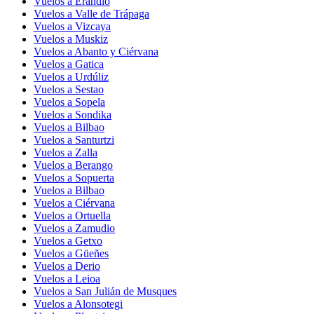
Vuelos a Erandio
Vuelos a Valle de Trápaga
Vuelos a Vizcaya
Vuelos a Muskiz
Vuelos a Abanto y Ciérvana
Vuelos a Gatica
Vuelos a Urdúliz
Vuelos a Sestao
Vuelos a Sopela
Vuelos a Sondika
Vuelos a Bilbao
Vuelos a Santurtzi
Vuelos a Zalla
Vuelos a Berango
Vuelos a Sopuerta
Vuelos a Bilbao
Vuelos a Ciérvana
Vuelos a Ortuella
Vuelos a Zamudio
Vuelos a Getxo
Vuelos a Güeñes
Vuelos a Derio
Vuelos a Leioa
Vuelos a San Julián de Musques
Vuelos a Alonsotegi