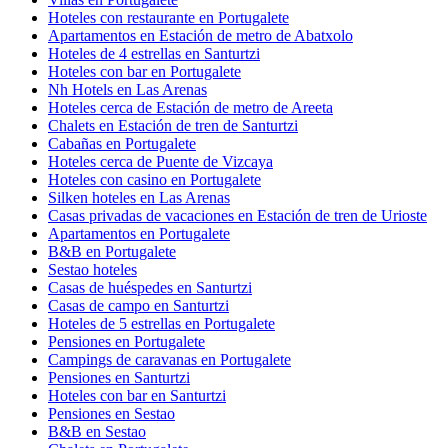
Hoteles con restaurante en Portugalete
Apartamentos en Estación de metro de Abatxolo
Hoteles de 4 estrellas en Santurtzi
Hoteles con bar en Portugalete
Nh Hotels en Las Arenas
Hoteles cerca de Estación de metro de Areeta
Chalets en Estación de tren de Santurtzi
Cabañas en Portugalete
Hoteles cerca de Puente de Vizcaya
Hoteles con casino en Portugalete
Silken hoteles en Las Arenas
Casas privadas de vacaciones en Estación de tren de Urioste
Apartamentos en Portugalete
B&B en Portugalete
Sestao hoteles
Casas de huéspedes en Santurtzi
Casas de campo en Santurtzi
Hoteles de 5 estrellas en Portugalete
Pensiones en Portugalete
Campings de caravanas en Portugalete
Pensiones en Santurtzi
Hoteles con bar en Santurtzi
Pensiones en Sestao
B&B en Sestao