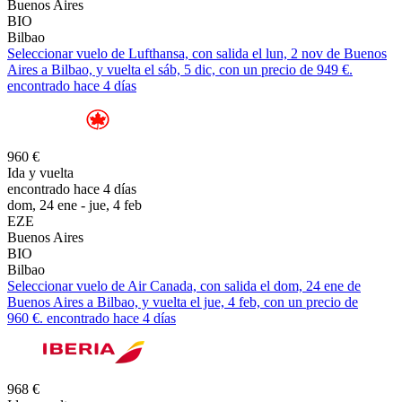
Buenos Aires
BIO
Bilbao
Seleccionar vuelo de Lufthansa, con salida el lun, 2 nov de Buenos
Aires a Bilbao, y vuelta el sáb, 5 dic, con un precio de 949 €.
encontrado hace 4 días
960 €
Ida y vuelta
encontrado hace 4 días
dom, 24 ene - jue, 4 feb
EZE
Buenos Aires
BIO
Bilbao
Seleccionar vuelo de Air Canada, con salida el dom, 24 ene de
Buenos Aires a Bilbao, y vuelta el jue, 4 feb, con un precio de
960 €. encontrado hace 4 días
968 €