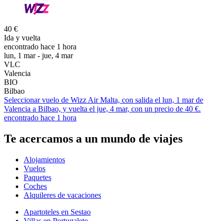
40 €
Ida y vuelta
encontrado hace 1 hora
lun, 1 mar - jue, 4 mar
VLC
Valencia
BIO
Bilbao
Seleccionar vuelo de Wizz Air Malta, con salida el lun, 1 mar de
Valencia a Bilbao, y vuelta el jue, 4 mar, con un precio de 40 €.
encontrado hace 1 hora
Te acercamos a un mundo de viajes
Alojamientos
Vuelos
Paquetes
Coches
Alquileres de vacaciones
Apartoteles en Sestao
Villas en Portugalete