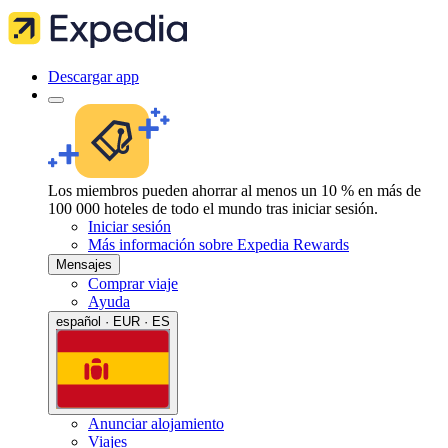
Descargar app
Los miembros pueden ahorrar al menos un 10 % en más de
100 000 hoteles de todo el mundo tras iniciar sesión.
Iniciar sesión
Más información sobre Expedia Rewards
Mensajes
Comprar viaje
Ayuda
español · EUR · ES
Anunciar alojamiento
Viajes