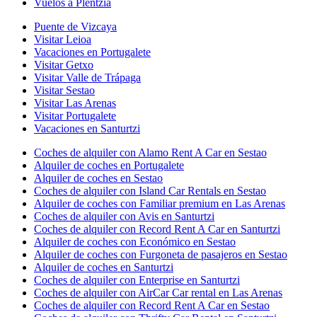
Vuelos a Plentzia
Puente de Vizcaya
Visitar Leioa
Vacaciones en Portugalete
Visitar Getxo
Visitar Valle de Trápaga
Visitar Sestao
Visitar Las Arenas
Visitar Portugalete
Vacaciones en Santurtzi
Coches de alquiler con Alamo Rent A Car en Sestao
Alquiler de coches en Portugalete
Alquiler de coches en Sestao
Coches de alquiler con Island Car Rentals en Sestao
Alquiler de coches con Familiar premium en Las Arenas
Coches de alquiler con Avis en Santurtzi
Coches de alquiler con Record Rent A Car en Santurtzi
Alquiler de coches con Económico en Sestao
Alquiler de coches con Furgoneta de pasajeros en Sestao
Alquiler de coches en Santurtzi
Coches de alquiler con Enterprise en Santurtzi
Coches de alquiler con AirCar Car rental en Las Arenas
Coches de alquiler con Record Rent A Car en Sestao