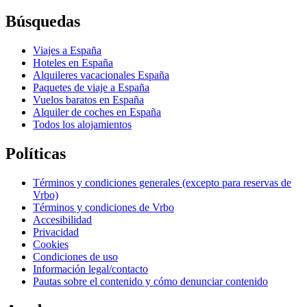
Búsquedas
Viajes a España
Hoteles en España
Alquileres vacacionales España
Paquetes de viaje a España
Vuelos baratos en España
Alquiler de coches en España
Todos los alojamientos
Políticas
Términos y condiciones generales (excepto para reservas de
Vrbo)
Términos y condiciones de Vrbo
Accesibilidad
Privacidad
Cookies
Condiciones de uso
Información legal/contacto
Pautas sobre el contenido y cómo denunciar contenido