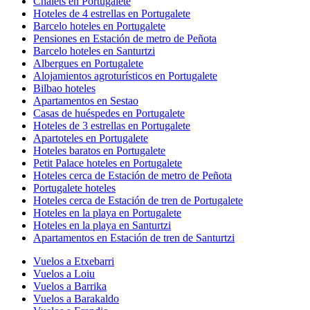
Chalets en Portugalete
Hoteles de 4 estrellas en Portugalete
Barcelo hoteles en Portugalete
Pensiones en Estación de metro de Peñota
Barcelo hoteles en Santurtzi
Albergues en Portugalete
Alojamientos agroturísticos en Portugalete
Bilbao hoteles
Apartamentos en Sestao
Casas de huéspedes en Portugalete
Hoteles de 3 estrellas en Portugalete
Apartoteles en Portugalete
Hoteles baratos en Portugalete
Petit Palace hoteles en Portugalete
Hoteles cerca de Estación de metro de Peñota
Portugalete hoteles
Hoteles cerca de Estación de tren de Portugalete
Hoteles en la playa en Portugalete
Hoteles en la playa en Santurtzi
Apartamentos en Estación de tren de Santurtzi
Vuelos a Etxebarri
Vuelos a Loiu
Vuelos a Barrika
Vuelos a Barakaldo