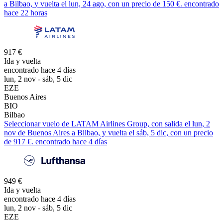
a Bilbao, y vuelta el lun, 24 ago, con un precio de 150 €. encontrado
hace 22 horas
917 €
Ida y vuelta
encontrado hace 4 días
lun, 2 nov - sáb, 5 dic
EZE
Buenos Aires
BIO
Bilbao
Seleccionar vuelo de LATAM Airlines Group, con salida el lun, 2
nov de Buenos Aires a Bilbao, y vuelta el sáb, 5 dic, con un precio
de 917 €. encontrado hace 4 días
949 €
Ida y vuelta
encontrado hace 4 días
lun, 2 nov - sáb, 5 dic
EZE