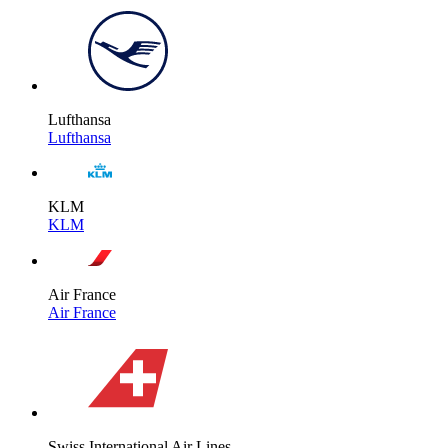
Lufthansa
Lufthansa
KLM
KLM
Air France
Air France
Swiss International Air Lines