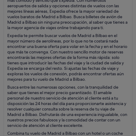
más cómodo y sencillo que Expedia. Con numerosos
aeropuertos de salida y opciones distintas de vuelos con las
mejores líneas aéreas, Expedia ofrece la mayor variedad de
vuelos baratos de Madrid a Bilbao. Busca billetes de avión de
Madrid a Bilbao sin ninguna preocupación, al saber que tienes a
la mayor agencia de viajes online trabajando para ti.
Expedia te permite buscar vuelos de Madrid a Bilbao en el
mayor número de aerolíneas, por lo que no te costará nada
encontrar una buena oferta para volar en la fecha y en el horario
que más te convenga. Con nuestro sencillo motor de reservas
encontrarás las mejores ofertas de la forma más rápida: solo
tienes que introducir las fechas del viaje y la ciudad de salida y
Expedia se encarga del resto. Si ajustas las fechas de viaje y
exploras los vuelos de conexión, podrás encontrar ofertas aún
mejores para tu vuelo de Madrid a Bilbao.
Busca entre las numerosas opciones, con la tranquilidad de
saber que tienes el mejor precio garantizado. El amable
personal de nuestro servicio de atención al cliente está a tu
disposición las 24 horas del día para proporcionarte asistencia y
resolver cualquier consulta sobre la reserva de tu viaje de
Madrid a Bilbao. Disfrutarás de una experiencia inigualable, con
nuestros precios fabulosos y la comodidad de contar con un
servicio de atención al cliente excelente.
Combina tu vuelo de Madrid a Bilbao con un hotel o un coche