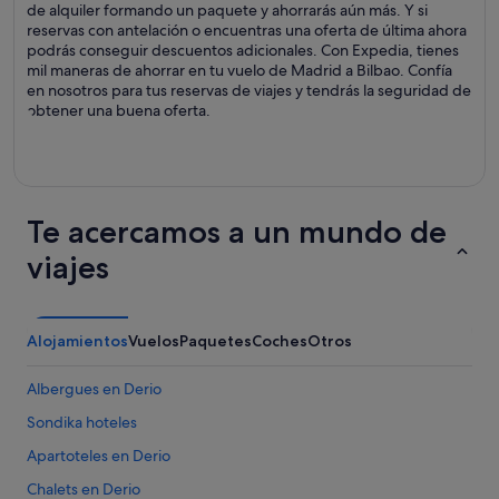
de alquiler formando un paquete y ahorrarás aún más. Y si
reservas con antelación o encuentras una oferta de última ahora
podrás conseguir descuentos adicionales. Con Expedia, tienes
mil maneras de ahorrar en tu vuelo de Madrid a Bilbao. Confía
en nosotros para tus reservas de viajes y tendrás la seguridad de
obtener una buena oferta.
Te acercamos a un mundo de
viajes
Alojamientos
Vuelos
Paquetes
Coches
Otros
Albergues en Derio
Sondika hoteles
Apartoteles en Derio
Chalets en Derio