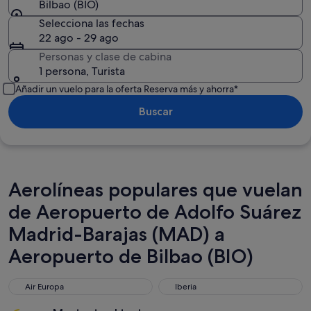
Bilbao (BIO)
Selecciona las fechas
22 ago - 29 ago
Personas y clase de cabina
1 persona, Turista
Añadir un vuelo para la oferta Reserva más y ahorra*
Buscar
Aerolíneas populares que vuelan
de Aeropuerto de Adolfo Suárez
Madrid-Barajas (MAD) a
Aeropuerto de Bilbao (BIO)
Air Europa
Iberia
Air Europa
Iberia