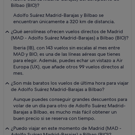
Bilbao (BIO)?
Adolfo Suárez Madrid-Barajas y Bilbao se
encuentran únicamente a 320 km de distancia.
¿Qué aerolíneas ofrecen vuelos directos de Madrid
(MAD - Adolfo Suárez Madrid-Barajas) a Bilbao (BIO)?
Iberia (IB), con 143 vuelos sin escalas al mes entre
MAD y BIO, es una de las líneas aéreas que tienes
para elegir. Además, puedes echar un vistazo a Air
Europa (UX), que añade otros 99 vuelos directos al
mes.
¿Son más baratos los vuelos de última hora para viajar
de Adolfo Suárez Madrid-Barajas a Bilbao?
Aunque puedes conseguir grandes descuentos para
volar de un día para otro de Adolfo Suárez Madrid-
Barajas a Bilbao, es mucho más fácil obtener un
buen precio si se reserva con tiempo.
¿Puedo viajar en este momento de Madrid (MAD -
Adolfo Suárez Madrid-Barajas) a Bilbao (BIO)?