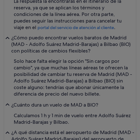
La respuesta la encontrarás en el itinerario de la
reserva, ya que se aplican los términos y
condiciones de la línea aérea. Por otra parte,
puedes seguir las instrucciones para cancelar tu
viaje en el
.
portal del servicio de atención al cliente
¿Cómo puedo encontrar vuelos baratos de Madrid
(MAD - Adolfo Suárez Madrid-Barajas) a Bilbao (BIO)
con políticas de cambios flexibles?
Solo hace falta elegir la opción "Sin cargos por
cambio", ya que muchas líneas aéreas te ofrecen la
posibilidad de cambiar tu reserva de Madrid (MAD -
Adolfo Suárez Madrid-Barajas) a Bilbao (BIO) sin
coste alguno: tendrías que abonar únicamente la
diferencia de precio del nuevo billete.
¿Cuánto dura un vuelo de MAD a BIO?
Calculamos 1 h y 1 min de vuelo entre Adolfo Suárez
Madrid-Barajas y Bilbao.
¿A qué distancia está el aeropuerto de Madrid (MAD -
Adolfo Suárez Madrid-Barajas) del aeropuerto de