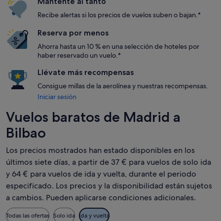
Mantente al tanto
Recibe alertas si los precios de vuelos suben o bajan.*
Reserva por menos
Ahorra hasta un 10 % en una selección de hoteles por
haber reservado un vuelo.*
Llévate más recompensas
Consigue millas de la aerolínea y nuestras recompensas.
Iniciar sesión
Vuelos baratos de Madrid a
Bilbao
Los precios mostrados han estado disponibles en los
últimos siete días, a partir de 37 € para vuelos de solo ida
y 64 € para vuelos de ida y vuelta, durante el periodo
especificado. Los precios y la disponibilidad están sujetos
a cambios. Pueden aplicarse condiciones adicionales.
Todas las ofertas
Solo ida
Ida y vuelta