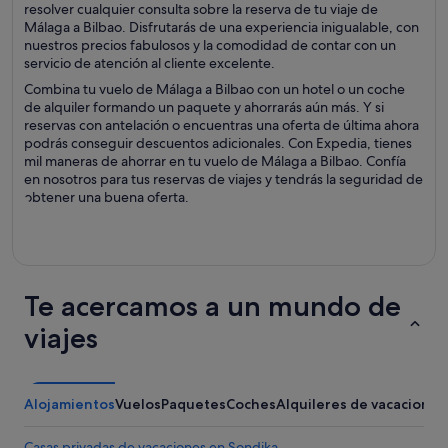
resolver cualquier consulta sobre la reserva de tu viaje de
Málaga a Bilbao. Disfrutarás de una experiencia inigualable, con
nuestros precios fabulosos y la comodidad de contar con un
servicio de atención al cliente excelente.
Combina tu vuelo de Málaga a Bilbao con un hotel o un coche
de alquiler formando un paquete y ahorrarás aún más. Y si
reservas con antelación o encuentras una oferta de última ahora
podrás conseguir descuentos adicionales. Con Expedia, tienes
mil maneras de ahorrar en tu vuelo de Málaga a Bilbao. Confía
en nosotros para tus reservas de viajes y tendrás la seguridad de
obtener una buena oferta.
Te acercamos a un mundo de
viajes
Alojamientos
Vuelos
Paquetes
Coches
Alquileres de vacaciones
Casas privadas de vacaciones en Sondika