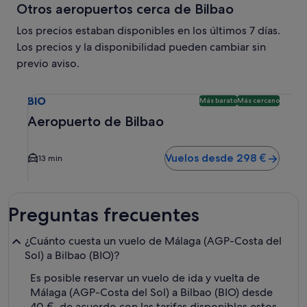
Otros aeropuertos cerca de Bilbao
Los precios estaban disponibles en los últimos 7 días.
Los precios y la disponibilidad pueden cambiar sin
previo aviso.
Selecciona un vuelo a Aeropuerto de Bilbao BIO. Opción m
BIO
Más barato
Más cercano
Aeropuerto de Bilbao
Vuelos desde 298 €
13 min
Preguntas frecuentes
¿Cuánto cuesta un vuelo de Málaga (AGP-Costa del
Sol) a Bilbao (BIO)?
Es posible reservar un vuelo de ida y vuelta de
Málaga (AGP-Costa del Sol) a Bilbao (BIO) desde
40 €, de acuerdo con las tarifas disponibles estos