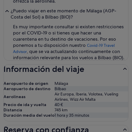
ofrezca la aerolínea.
¿Puedo viajar en este momento de Málaga (AGP-
Costa del Sol) a Bilbao (BIO)?
Es muy importante consultar si existen restricciones
por el COVID-19 o si tienes que hacer una
cuarentena en tu destino de vacaciones. Por eso
ponemos a tu disposición nuestro
Covid-19 Travel
, que se va actualizando continuamente con
Advisor
información relevante para los vuelos a Bilbao (BIO).
Información del viaje
Aeropuerto de origen
Málaga
Aeropuerto de destino
Bilbao
Air Europa, Iberia, Volotea, Vueling
Aerolíneas
Airlines, Wizz Air Malta
Precio de ida y vuelta
40 €
Distancia
745
km
Duración media del vuelo
1 hora y 35 minutos
Reserva con confianza