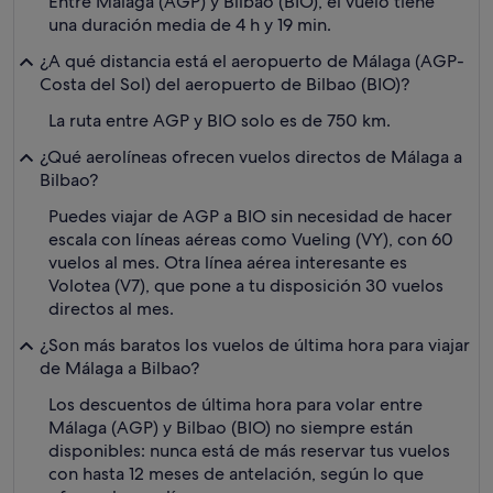
Entre Málaga (AGP) y Bilbao (BIO), el vuelo tiene
una duración media de 4 h y 19 min.
¿A qué distancia está el aeropuerto de Málaga (AGP-
Costa del Sol) del aeropuerto de Bilbao (BIO)?
La ruta entre AGP y BIO solo es de 750 km.
¿Qué aerolíneas ofrecen vuelos directos de Málaga a
Bilbao?
Puedes viajar de AGP a BIO sin necesidad de hacer
escala con líneas aéreas como Vueling (VY), con 60
vuelos al mes. Otra línea aérea interesante es
Volotea (V7), que pone a tu disposición 30 vuelos
directos al mes.
¿Son más baratos los vuelos de última hora para viajar
de Málaga a Bilbao?
Los descuentos de última hora para volar entre
Málaga (AGP) y Bilbao (BIO) no siempre están
disponibles: nunca está de más reservar tus vuelos
con hasta 12 meses de antelación, según lo que