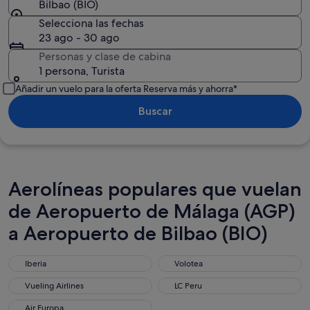
Bilbao (BIO)
Selecciona las fechas
23 ago - 30 ago
Personas y clase de cabina
1 persona, Turista
Añadir un vuelo para la oferta Reserva más y ahorra*
Buscar
Aerolíneas populares que vuelan
de Aeropuerto de Málaga (AGP)
a Aeropuerto de Bilbao (BIO)
Iberia
Volotea
Iberia
Volotea
Vueling Airlines
LC Peru
Vueling Airlines
LC Peru
Air Europa
Air Europa