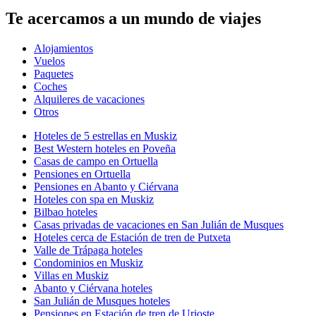
Te acercamos a un mundo de viajes
Alojamientos
Vuelos
Paquetes
Coches
Alquileres de vacaciones
Otros
Hoteles de 5 estrellas en Muskiz
Best Western hoteles en Poveña
Casas de campo en Ortuella
Pensiones en Ortuella
Pensiones en Abanto y Ciérvana
Hoteles con spa en Muskiz
Bilbao hoteles
Casas privadas de vacaciones en San Julián de Musques
Hoteles cerca de Estación de tren de Putxeta
Valle de Trápaga hoteles
Condominios en Muskiz
Villas en Muskiz
Abanto y Ciérvana hoteles
San Julián de Musques hoteles
Pensiones en Estación de tren de Urioste