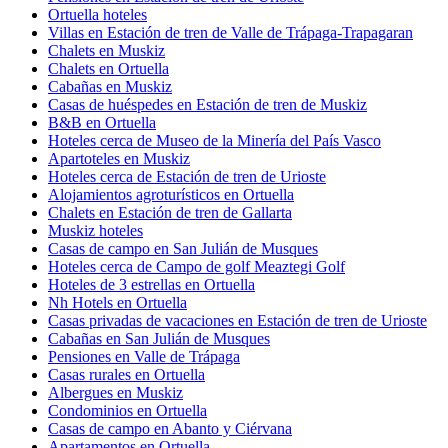
Ortuella hoteles
Villas en Estación de tren de Valle de Trápaga-Trapagaran
Chalets en Muskiz
Chalets en Ortuella
Cabañas en Muskiz
Casas de huéspedes en Estación de tren de Muskiz
B&B en Ortuella
Hoteles cerca de Museo de la Minería del País Vasco
Apartoteles en Muskiz
Hoteles cerca de Estación de tren de Urioste
Alojamientos agroturísticos en Ortuella
Chalets en Estación de tren de Gallarta
Muskiz hoteles
Casas de campo en San Julián de Musques
Hoteles cerca de Campo de golf Meaztegi Golf
Hoteles de 3 estrellas en Ortuella
Nh Hotels en Ortuella
Casas privadas de vacaciones en Estación de tren de Urioste
Cabañas en San Julián de Musques
Pensiones en Valle de Trápaga
Casas rurales en Ortuella
Albergues en Muskiz
Condominios en Ortuella
Casas de campo en Abanto y Ciérvana
Apartamentos en Ortuella