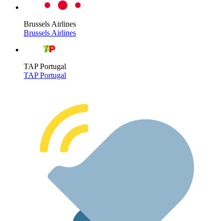
Brussels Airlines
Brussels Airlines
TAP Portugal
TAP Portugal