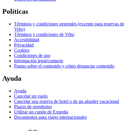
Políticas
Términos y condiciones generales (excepto para reservas de
Vrbo)
Términos y condiciones de Vrbo
Accesibilidad
Privacidad
Cookies
Condiciones de uso
Información legal/contacto
Pautas sobre el contenido y cómo denunciar contenido
Ayuda
Ayuda
Cancelar un vuelo
Cancelar una reserva de hotel o de un alquiler vacacional
Plazos de reembolso
Utilizar un cupón de Expedia
Documentos para viajes internacionales