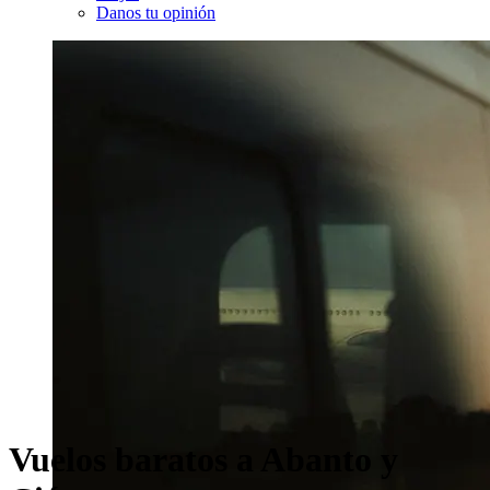
Danos tu opinión
Vuelos baratos a Abanto y