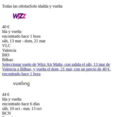
Todas las ofertas
Solo ida
Ida y vuelta
40 €
Ida y vuelta
encontrado hace 1 hora
sáb, 13 mar - dom, 21 mar
VLC
Valencia
BIO
Bilbao
Seleccionar vuelo de Wizz Air Malta, con salida el sáb, 13 mar de
Valencia a Bilbao, y vuelta el dom, 21 mar, con un precio de 40 €.
encontrado hace 1 hora
44 €
Ida y vuelta
encontrado hace 6 días
sáb, 10 oct - mar, 13 oct
BCN