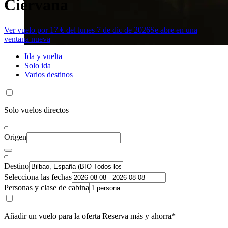
Ciérvana
Ver vuelo por 17 € del lunes 7 de dic de 2026
Se abre en una
ventana nueva
Ida y vuelta
Solo ida
Varios destinos
Solo vuelos directos
Origen
Destino
Selecciona las fechas
Personas y clase de cabina
Añadir un vuelo para la oferta Reserva más y ahorra*