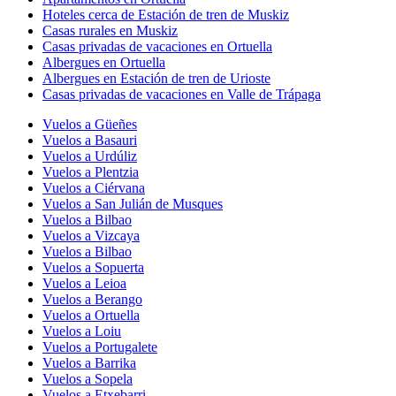
Hoteles cerca de Estación de tren de Muskiz
Casas rurales en Muskiz
Casas privadas de vacaciones en Ortuella
Albergues en Ortuella
Albergues en Estación de tren de Urioste
Casas privadas de vacaciones en Valle de Trápaga
Vuelos a Güeñes
Vuelos a Basauri
Vuelos a Urdúliz
Vuelos a Plentzia
Vuelos a Ciérvana
Vuelos a San Julián de Musques
Vuelos a Bilbao
Vuelos a Vizcaya
Vuelos a Bilbao
Vuelos a Sopuerta
Vuelos a Leioa
Vuelos a Berango
Vuelos a Ortuella
Vuelos a Loiu
Vuelos a Portugalete
Vuelos a Barrika
Vuelos a Sopela
Vuelos a Etxebarri