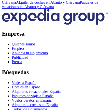
Ciérvana
Alquiler de coches en Abanto y Ciérvana
Paquetes de
vacaciones en Abanto y Ciérvana
Empresa
Quiénes somos
Empleo
Anuncia tu alojamiento
Publicidad
Prensa
Búsquedas
Viajes a España
Hoteles en España
Alquileres vacacionales España
Paquetes de viaje a España
Vuelos baratos en España
Alquiler de coches en España
Todos los alojamientos