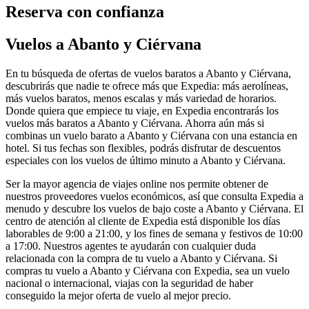
Reserva con confianza
Vuelos a Abanto y Ciérvana
En tu búsqueda de ofertas de vuelos baratos a Abanto y Ciérvana,
descubrirás que nadie te ofrece más que Expedia: más aerolíneas,
más vuelos baratos, menos escalas y más variedad de horarios.
Donde quiera que empiece tu viaje, en Expedia encontrarás los
vuelos más baratos a Abanto y Ciérvana. Ahorra aún más si
combinas un vuelo barato a Abanto y Ciérvana con una estancia en
hotel. Si tus fechas son flexibles, podrás disfrutar de descuentos
especiales con los vuelos de último minuto a Abanto y Ciérvana.
Ser la mayor agencia de viajes online nos permite obtener de
nuestros proveedores vuelos económicos, así que consulta Expedia a
menudo y descubre los vuelos de bajo coste a Abanto y Ciérvana. El
centro de atención al cliente de Expedia está disponible los días
laborables de 9:00 a 21:00, y los fines de semana y festivos de 10:00
a 17:00. Nuestros agentes te ayudarán con cualquier duda
relacionada con la compra de tu vuelo a Abanto y Ciérvana. Si
compras tu vuelo a Abanto y Ciérvana con Expedia, sea un vuelo
nacional o internacional, viajas con la seguridad de haber
conseguido la mejor oferta de vuelo al mejor precio.