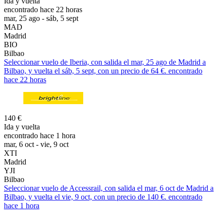
Ida y vuelta
encontrado hace 22 horas
mar, 25 ago - sáb, 5 sept
MAD
Madrid
BIO
Bilbao
Seleccionar vuelo de Iberia, con salida el mar, 25 ago de Madrid a
Bilbao, y vuelta el sáb, 5 sept, con un precio de 64 €. encontrado
hace 22 horas
140 €
Ida y vuelta
encontrado hace 1 hora
mar, 6 oct - vie, 9 oct
XTI
Madrid
YJI
Bilbao
Seleccionar vuelo de Accessrail, con salida el mar, 6 oct de Madrid a
Bilbao, y vuelta el vie, 9 oct, con un precio de 140 €. encontrado
hace 1 hora