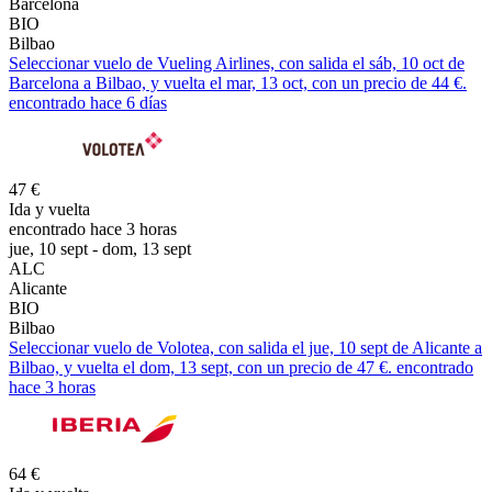
Barcelona
BIO
Bilbao
Seleccionar vuelo de Vueling Airlines, con salida el sáb, 10 oct de
Barcelona a Bilbao, y vuelta el mar, 13 oct, con un precio de 44 €.
encontrado hace 6 días
47 €
Ida y vuelta
encontrado hace 3 horas
jue, 10 sept - dom, 13 sept
ALC
Alicante
BIO
Bilbao
Seleccionar vuelo de Volotea, con salida el jue, 10 sept de Alicante a
Bilbao, y vuelta el dom, 13 sept, con un precio de 47 €. encontrado
hace 3 horas
64 €