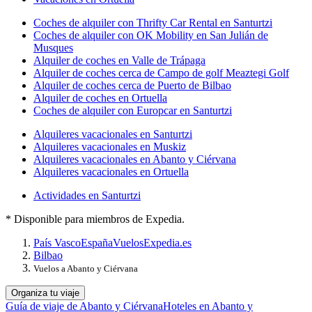
Coches de alquiler con Thrifty Car Rental en Santurtzi
Coches de alquiler con OK Mobility en San Julián de
Musques
Alquiler de coches en Valle de Trápaga
Alquiler de coches cerca de Campo de golf Meaztegi Golf
Alquiler de coches cerca de Puerto de Bilbao
Alquiler de coches en Ortuella
Coches de alquiler con Europcar en Santurtzi
Alquileres vacacionales en Santurtzi
Alquileres vacacionales en Muskiz
Alquileres vacacionales en Abanto y Ciérvana
Alquileres vacacionales en Ortuella
Actividades en Santurtzi
* Disponible para miembros de Expedia.
País Vasco
España
Vuelos
Expedia.es
Bilbao
Vuelos a Abanto y Ciérvana
Organiza tu viaje
Guía de viaje de Abanto y Ciérvana
Hoteles en Abanto y