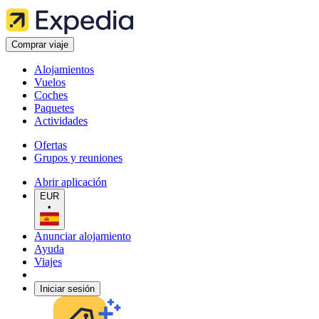
Comprar viaje
Alojamientos
Vuelos
Coches
Paquetes
Actividades
Ofertas
Grupos y reuniones
Abrir aplicación
EUR
•
Anunciar alojamiento
Ayuda
Viajes
Iniciar sesión