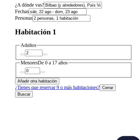
¿A dónde vas?
Fechas
Personas
Habitación 1
Adultos
Menores
De 0 a 17 años
Añadir otra habitación
¿Tienes que reservar 9 o más habitaciones?
Cerrar
Buscar