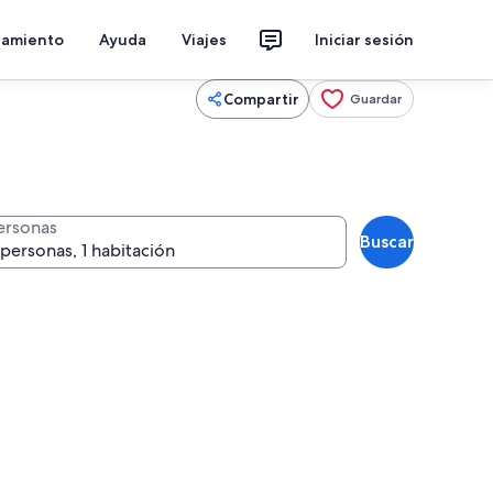
jamiento
Ayuda
Viajes
Iniciar sesión
Compartir
Guardar
ersonas
Buscar