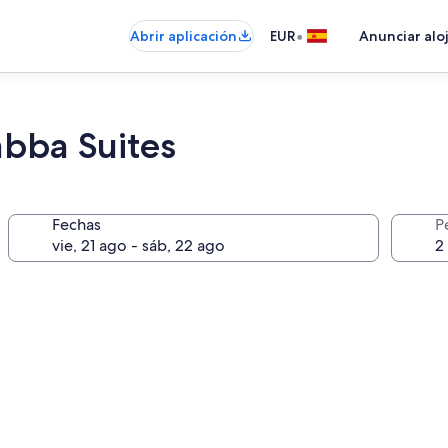
•
Abrir aplicación
EUR
Anunciar alo
abba Suites
Fechas
P