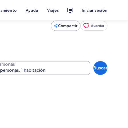
jamiento
Ayuda
Viajes
Iniciar sesión
Compartir
Guardar
ersonas
Buscar