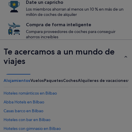
Date un capricho
Los miembros ahorran al menos un 10 % en más de un
millón de coches de alquiler
Compra de forma inteligente
Compara proveedores de coches para conseguir
ahorros increíbles
Te acercamos a un mundo de
viajes
Alojamientos
Vuelos
Paquetes
Coches
Alquileres de vacaciones
O
Hoteles románticos en Bilbao
Abba Hotels en Bilbao
Casas barco en Bilbao
Hoteles con bar en Bilbao
Hoteles con gimnasio en Bilbao