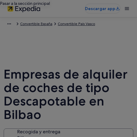
Pasar a la sección principal
Descargar app
Convertible España
Convertible País Vasco
Empresas de alquiler
de coches de tipo
Descapotable en
Bilbao
Recogida y entrega