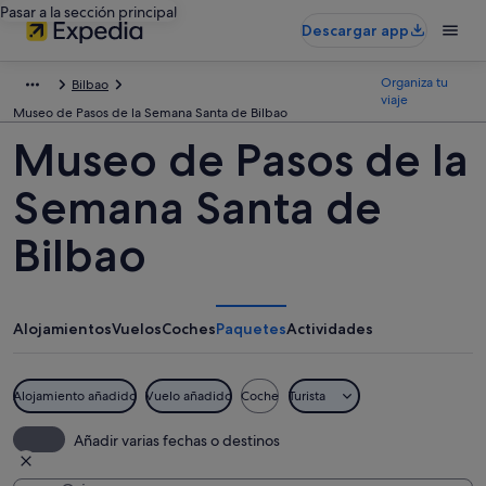
Pasar a la sección principal
Descargar app
Organiza tu
Bilbao
viaje
Museo de Pasos de la Semana Santa de Bilbao
Museo de Pasos de la
Semana Santa de
Bilbao
Alojamientos
Vuelos
Coches
Paquetes
Actividades
Alojamiento añadido
Vuelo añadido
Coche
Turista
Añadir varias fechas o destinos