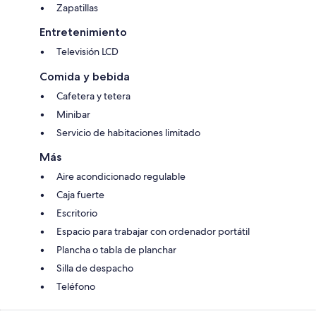
Zapatillas
Entretenimiento
Televisión LCD
Comida y bebida
Cafetera y tetera
Minibar
Servicio de habitaciones limitado
Más
Aire acondicionado regulable
Caja fuerte
Escritorio
Espacio para trabajar con ordenador portátil
Plancha o tabla de planchar
Silla de despacho
Teléfono