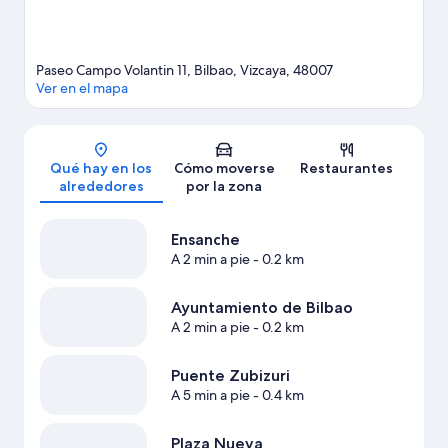
Paseo Campo Volantin 11, Bilbao, Vizcaya, 48007
Ver en el mapa
Mapa
Qué hay en los
Cómo moverse
Restaurantes
alrededores
por la zona
Ensanche
A 2 min a pie
- 0.2 km
Ayuntamiento de Bilbao
A 2 min a pie
- 0.2 km
Puente Zubizuri
A 5 min a pie
- 0.4 km
Plaza Nueva