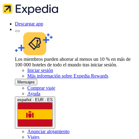
Descargar app
Los miembros pueden ahorrar al menos un 10 % en más de
100 000 hoteles de todo el mundo tras iniciar sesión.
Iniciar sesión
Más información sobre Expedia Rewards
Mensajes
Comprar viaje
Ayuda
español · EUR · ES
Anunciar alojamiento
Viajes