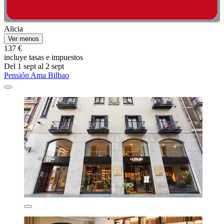
Alicia
Ver menos
137 €
incluye tasas e impuestos
Del 1 sept al 2 sept
Pensión Ama Bilbao