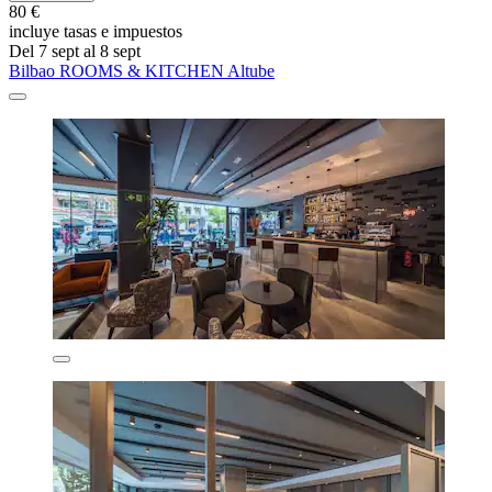
80 €
incluye tasas e impuestos
Del 7 sept al 8 sept
Bilbao ROOMS & KITCHEN Altube