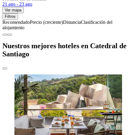
21 ago - 23 ago
Ver mapa
Filtros
Recomendado
Precio (creciente)
Distancia
Clasificación del
alojamiento
Nuestros mejores hoteles en Catedral de
Santiago