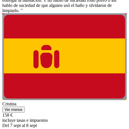
entregar la habitación. Y no hablo de suciedad rollo polvo o así
hablo de suciedad de que alguien usó el baño y olvidaron de
limpiarlo. "
Cristina
Ver menos
158 €
incluye tasas e impuestos
Del 7 sept al 8 sept