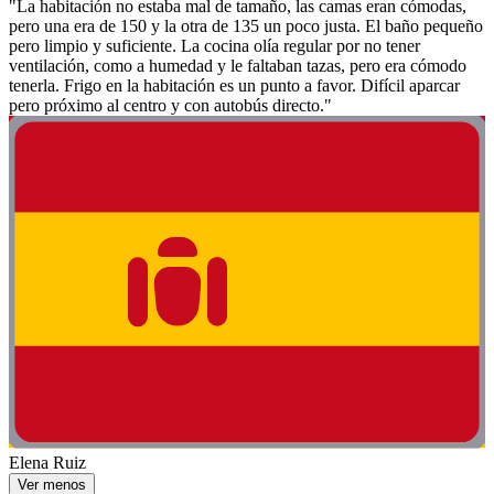
"La habitación no estaba mal de tamaño, las camas eran cómodas,
pero una era de 150 y la otra de 135 un poco justa. El baño pequeño
pero limpio y suficiente. La cocina olía regular por no tener
ventilación, como a humedad y le faltaban tazas, pero era cómodo
tenerla. Frigo en la habitación es un punto a favor. Difícil aparcar
pero próximo al centro y con autobús directo."
Elena Ruiz
Ver menos