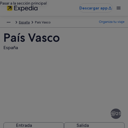
Pasar a la sección principal
Descargar app
Organiza tu viaje
España
País Vasco
País Vasco
España
Fotos
de
País
25
Vasco
Entrada
Salida