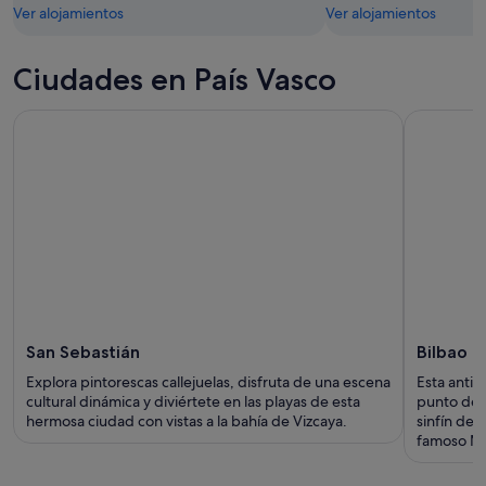
Ver alojamientos
Ver alojamientos
Ciudades en País Vasco
San Sebastián
Bilbao (
Explora pintorescas callejuelas, disfruta de una escena
Esta antig
cultural dinámica y diviértete en las playas de esta
punto de r
hermosa ciudad con vistas a la bahía de Vizcaya.
sinfín de 
famoso M