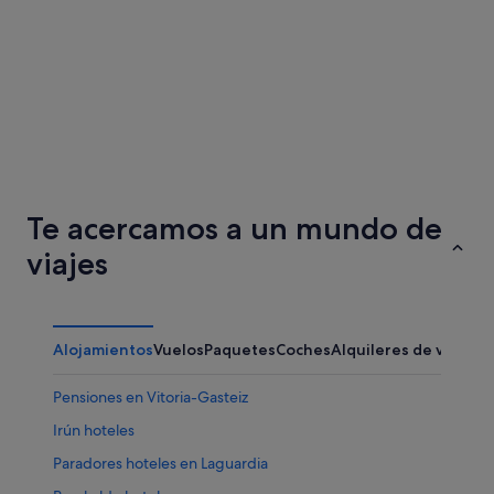
Te acercamos a un mundo de
viajes
Alojamientos
Vuelos
Paquetes
Coches
Alquileres de vacaci
Pensiones en Vitoria-Gasteiz
Irún hoteles
Paradores hoteles en Laguardia