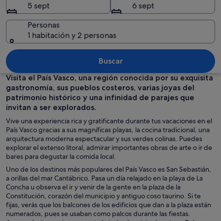
5 sept
6 sept
Personas
1 habitación y 2 personas
Un edificio moderno con un diseño geo
Buscar
Visita el País Vasco, una región conocida por su exquisita
gastronomía, sus pueblos costeros, varias joyas del
patrimonio histórico y una infinidad de parajes que
invitan a ser explorados.
Vive una experiencia rica y gratificante durante tus vacaciones en el
País Vasco gracias a sus magníficas playas, la cocina tradicional, una
arquitectura moderna espectacular y sus verdes colinas. Puedes
explorar el extenso litoral, admirar importantes obras de arte o ir de
bares para degustar la comida local.
Uno de los destinos más populares del País Vasco es San Sebastián,
a orillas del mar Cantábrico. Pasa un día relajado en la playa de La
Concha u observa el ir y venir de la gente en la plaza de la
Constitución, corazón del municipio y antiguo coso taurino. Si te
fijas, verás que los balcones de los edificios que dan a la plaza están
numerados, pues se usaban como palcos durante las fiestas.