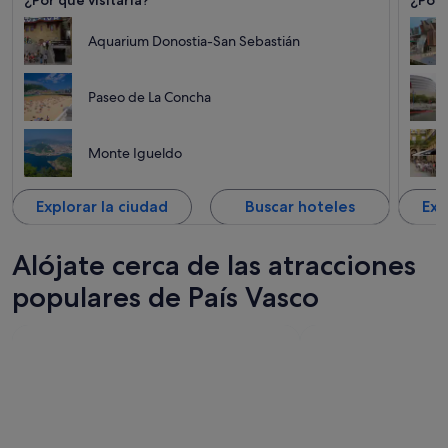
Aquarium Donostia-San Sebastián
Paseo de La Concha
Monte Igueldo
Explorar la ciudad
Buscar hoteles
Exp
Alójate cerca de las atracciones
populares de País Vasco