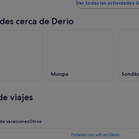
Ver todas las actividades 
des cerca de Derio
Mungia
Sondik
e viajes
 de vacaciones
Otros
Hoteles con wifi en Derio