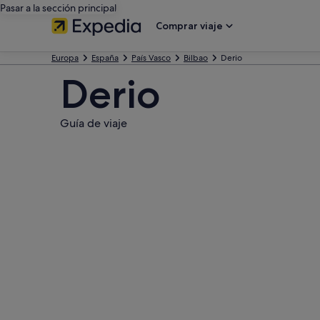
Pasar a la sección principal
Comprar viaje
Europa
España
País Vasco
Bilbao
Derio
Derio
Guía de viaje