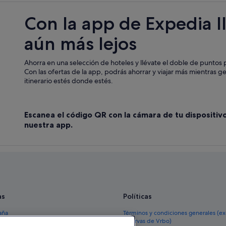
Con la app de Expedia l
aún más lejos
Ahorra en una selección de hoteles y llévate el doble de puntos p
Con las ofertas de la app, podrás ahorrar y viajar más mientras g
itinerario estés donde estés.
Escanea el código QR con la cámara de tu dispositiv
nuestra app.
as
Políticas
aña
Términos y condiciones generales (e
reservas de Vrbo)