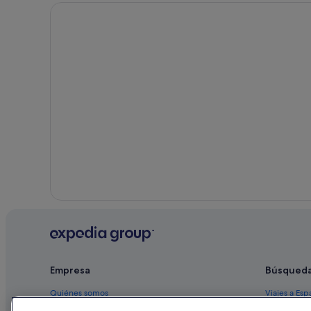
Empresa
Búsqued
Quiénes somos
Viajes a Esp