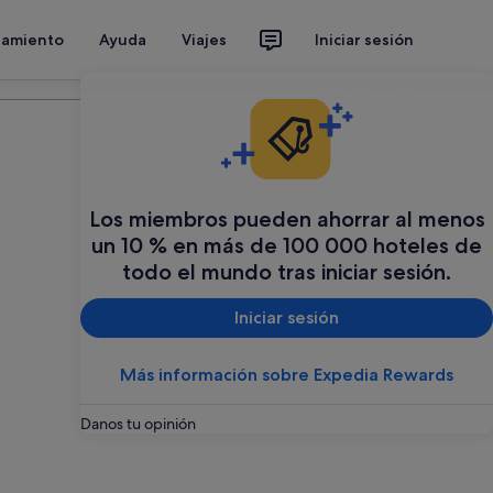
jamiento
Ayuda
Viajes
Iniciar sesión
Organiza tu viaje
Los miembros pueden ahorrar al menos
un 10 % en más de 100 000 hoteles de
todo el mundo tras iniciar sesión.
Iniciar sesión
Más información sobre Expedia Rewards
Danos tu opinión