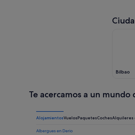
Ciuda
Bilbao
Te acercamos a un mundo d
Alojamientos
Vuelos
Paquetes
Coches
Alquileres
Albergues en Derio