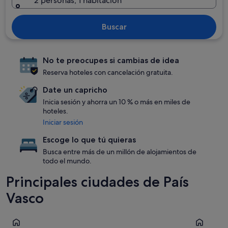
2 personas, 1 habitación
Buscar
No te preocupes si cambias de idea
Reserva hoteles con cancelación gratuita.
Date un capricho
Inicia sesión y ahorra un 10 % o más en miles de
hoteles.
Iniciar sesión
Escoge lo que tú quieras
Busca entre más de un millón de alojamientos de
todo el mundo.
Principales ciudades de País
Vasco
Bilbao
San Sebast