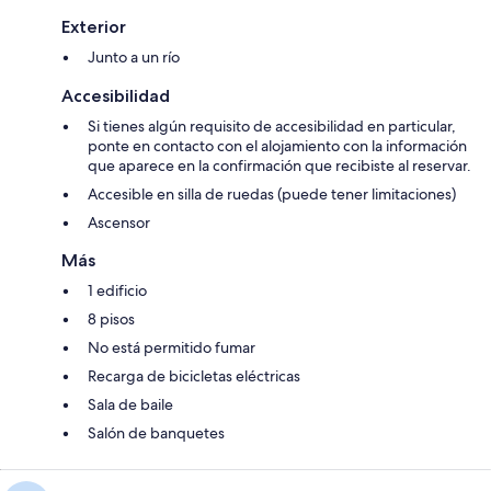
Exterior
Junto a un río
Accesibilidad
Si tienes algún requisito de accesibilidad en particular,
ponte en contacto con el alojamiento con la información
que aparece en la confirmación que recibiste al reservar.
Accesible en silla de ruedas (puede tener limitaciones)
Ascensor
Más
1 edificio
8 pisos
No está permitido fumar
Recarga de bicicletas eléctricas
Sala de baile
Salón de banquetes