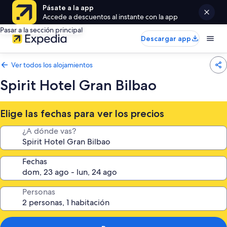
Pásate a la app
Accede a descuentos al instante con la app
Pasar a la sección principal
Descargar app
Ver todos los alojamientos
Spirit Hotel Gran Bilbao
Elige las fechas para ver los precios
¿A dónde vas?
Fechas
Personas