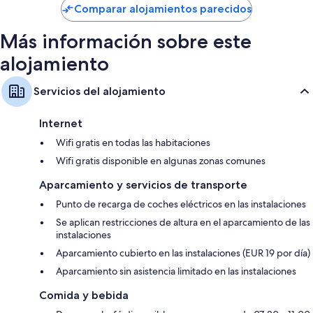
de
Comparar alojamientos parecidos
144 €
Más información sobre este
alojamiento
Servicios del alojamiento
Internet
Wifi gratis en todas las habitaciones
Wifi gratis disponible en algunas zonas comunes
Aparcamiento y servicios de transporte
Punto de recarga de coches eléctricos en las instalaciones
Se aplican restricciones de altura en el aparcamiento de las
instalaciones
Aparcamiento cubierto en las instalaciones (EUR 19 por día)
Aparcamiento sin asistencia limitado en las instalaciones
Comida y bebida