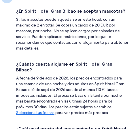
¿En Spirit Hotel Gran Bilbao se aceptan mascotas?
Sí, las mascotas pueden quedarse en este hotel, con un
máximo de 2 en total. Se cobra un cargo de 20 EUR por
mascota, por noche. No se aplican cargos por animales de
servicio. Pueden aplicarse restricciones, por lo que te
recomendamos que contactes con el alojamiento para obtener
más detalles.
¿Cuánto cuesta alojarse en Spirit Hotel Gran
Bilbao?
A fecha de 9 de ago de 2026, los precios encontrados para
una estancia de una noche y dos adultos en Spirit Hotel Gran
Bilbao el 6 de sept de 2026 son de al menos 113 €, tasas e
impuestos incluidos. El precio se basa en la tarifa por noche
más barata encontrada en las últimas 24 horas para los
próximos 30 días. Los precios están sujetos a cambios.
Selecciona tus fechas
para ver precios más precisos.
¿Cuál es el precio del aparcamiento en Spirit Hotel