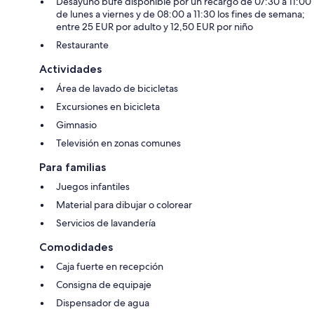
Desayuno bufé disponible por un recargo de 07:30 a 11:00
de lunes a viernes y de 08:00 a 11:30 los fines de semana;
entre 25 EUR por adulto y 12,50 EUR por niño
Restaurante
Actividades
Área de lavado de bicicletas
Excursiones en bicicleta
Gimnasio
Televisión en zonas comunes
Para familias
Juegos infantiles
Material para dibujar o colorear
Servicios de lavandería
Comodidades
Caja fuerte en recepción
Consigna de equipaje
Dispensador de agua