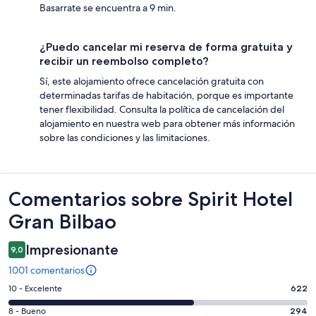
Basarrate se encuentra a 9 min.
¿Puedo cancelar mi reserva de forma gratuita y
recibir un reembolso completo?
Sí, este alojamiento ofrece cancelación gratuita con
determinadas tarifas de habitación, porque es importante
tener flexibilidad. Consulta la política de cancelación del
alojamiento en nuestra web para obtener más información
sobre las condiciones y las limitaciones.
Comentarios
Comentarios sobre Spirit Hotel
Gran Bilbao
Impresionante
9,0
1001 comentarios
622
10 - Excelente
622
comentarios
294
8 - Bueno
294