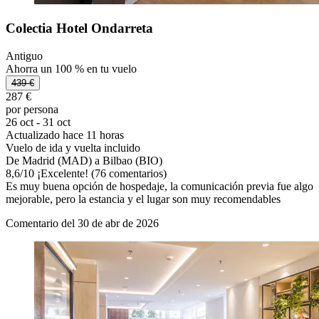
Colectia Hotel Ondarreta
Antiguo
Ahorra un 100 % en tu vuelo
439 €
287 €
por persona
26 oct - 31 oct
Actualizado hace 11 horas
Vuelo de ida y vuelta incluido
De Madrid (MAD) a Bilbao (BIO)
8,6
/
10
¡Excelente! (76 comentarios)
Es muy buena opción de hospedaje, la comunicación previa fue algo
mejorable, pero la estancia y el lugar son muy recomendables
Comentario del 30 de abr de 2026