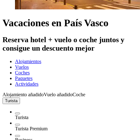
Vacaciones en País Vasco
Reserva hotel + vuelo o coche juntos y
consigue un descuento mejor
Alojamientos
Vuelos
Coches
Paquetes
Actividades
Alojamiento añadido
Vuelo añadido
Coche
Turista
Turista
Turista Premium
Business