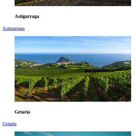
Astigarraga
Astigarraga
Getaria
Getaria