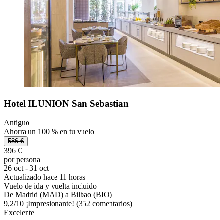
Hotel ILUNION San Sebastian
Antiguo
Ahorra un 100 % en tu vuelo
586 €
396 €
por persona
26 oct - 31 oct
Actualizado hace 11 horas
Vuelo de ida y vuelta incluido
De Madrid (MAD) a Bilbao (BIO)
9,2
/
10
¡Impresionante! (352 comentarios)
Excelente