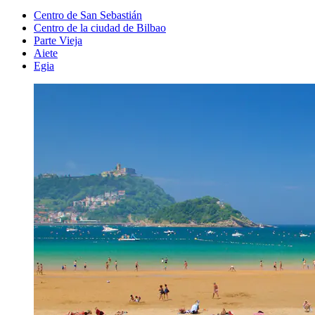
Centro de San Sebastián
Centro de la ciudad de Bilbao
Parte Vieja
Aiete
Egia