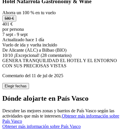
Hotel Nafarrola Gastronomy & Wine
Ahorra un 100 % en tu vuelo
580 €
401 €
por persona
7 sept - 9 sept
Actualizado hace 1 día
Vuelo de ida y vuelta incluido
De Alicante (ALC) a Bilbao (BIO)
10
/
10
¡Excepcional! (28 comentarios)
GENERA TRANQUILIDAD EL HOTEL Y EL ENTORNO
CON SUS PRECIOSAS VISTAS
Comentario del 11 de jul de 2025
Elegir fechas
Dónde alojarte en País Vasco
Descubre las mejores zonas y barrios de País Vasco según las
actividades que más te interesen.
Obtener más información sobre
País Vasco
Obtener más información sobre País Vasco