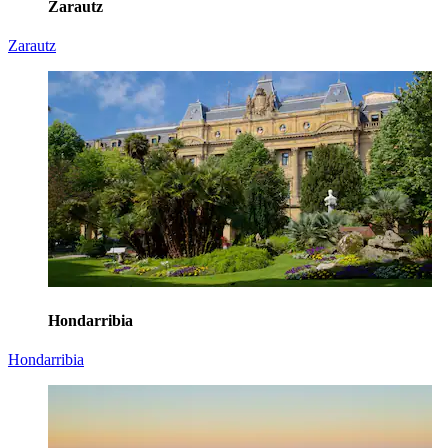
Zarautz
Zarautz
Hondarribia
Hondarribia