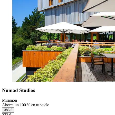
Numad Studios
Miramon
Ahorra un 100 % en tu vuelo
386 €
272 €