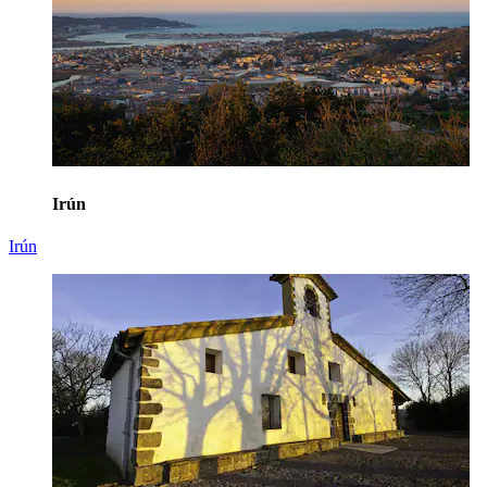
Irún
Irún