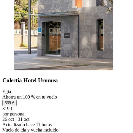
Colectia Hotel Urumea
Egia
Ahorra un 100 % en tu vuelo
539 €
319 €
por persona
26 oct - 31 oct
Actualizado hace 11 horas
Vuelo de ida y vuelta incluido