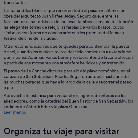
transeúntes.
Las barandillas blancas que recorren todo el paseo marítimo son
obra del arquitecto Juan Rafael Alday. Seguro que, entre las
fascinantes características del bulevar, también llamarán tu atención
las elegantes torres de reloj y las farolas de varios brazos, cuyos
símbolos con forma de concha adornan los premios del famoso
festival de cine de la ciudad.
Otra recomendación es que te quedes para contemplar la puesta
de sol, cuando los matices rojizos del cielo comienzan a extenderse
por la bahía. Además, varios bares y restaurantes de la zona ofrecen
a partir de ese momento una atmósfera bulliciosa y entretenida.
El paseo de La Concha discurre paralelo a la playa homónima, en el
corazón de San Sebastián. Puedes llegar en autobús hasta una de
las muchas paradas que hay a lo largo de la calle y recorrer el paseo
a pie.
Aprovecha tu estancia para visitar otros lugares de interés de los
alrededores, como la catedral del Buen Pastor de San Sebastián, los
jardines de Alderdi Eder y la plaza Gipuzkoa.
Leer menos
Organiza tu viaje para visitar