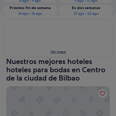
8 ago - 9 ago
9 ago - 10 ago
Próximo fin de semana
En dos semanas
14 ago - 16 ago
21 ago - 23 ago
Ver mapa
Nuestros mejores hoteles
hoteles para bodas en Centro
de la ciudad de Bilbao
Hotel ILUNION Bilbao