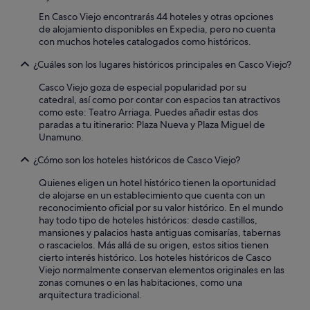
En Casco Viejo encontrarás 44 hoteles y otras opciones
de alojamiento disponibles en Expedia, pero no cuenta
con muchos hoteles catalogados como históricos.
¿Cuáles son los lugares históricos principales en Casco Viejo?
Casco Viejo goza de especial popularidad por su
catedral, así como por contar con espacios tan atractivos
como este: Teatro Arriaga. Puedes añadir estas dos
paradas a tu itinerario: Plaza Nueva y Plaza Miguel de
Unamuno.
¿Cómo son los hoteles históricos de Casco Viejo?
Quienes eligen un hotel histórico tienen la oportunidad
de alojarse en un establecimiento que cuenta con un
reconocimiento oficial por su valor histórico. En el mundo
hay todo tipo de hoteles históricos: desde castillos,
mansiones y palacios hasta antiguas comisarías, tabernas
o rascacielos. Más allá de su origen, estos sitios tienen
cierto interés histórico. Los hoteles históricos de Casco
Viejo normalmente conservan elementos originales en las
zonas comunes o en las habitaciones, como una
arquitectura tradicional.