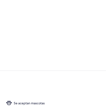
Vestíbulo
Vestíbulo
Se aceptan mascotas