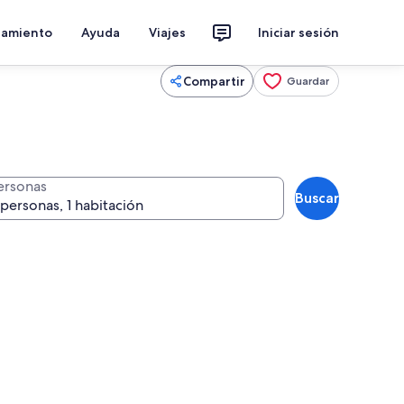
jamiento
Ayuda
Viajes
Iniciar sesión
Compartir
Guardar
ersonas
Buscar