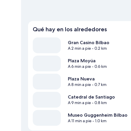
Qué hay en los alrededores
Gran Casino Bilbao
A 2 min a pie
- 0.2 km
Plaza Moyúa
A 6 min a pie
- 0.6 km
Plaza Nueva
A 8 min a pie
- 0.7 km
Catedral de Santiago
A 9 min a pie
- 0.8 km
Museo Guggenheim Bilbao
A 11 min a pie
- 1.0 km