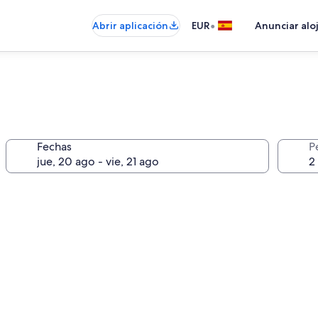
•
Abrir aplicación
EUR
Anunciar alo
Fechas
P