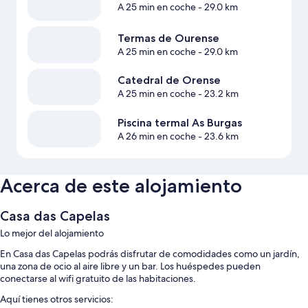
A 25 min en coche
- 29.0 km
Termas de Ourense
A 25 min en coche
- 29.0 km
Catedral de Orense
A 25 min en coche
- 23.2 km
Piscina termal As Burgas
A 26 min en coche
- 23.6 km
Acerca de este alojamiento
Casa das Capelas
Lo mejor del alojamiento
En Casa das Capelas podrás disfrutar de comodidades como un jardín,
una zona de ocio al aire libre y un bar. Los huéspedes pueden
conectarse al wifi gratuito de las habitaciones.
Aquí tienes otros servicios: