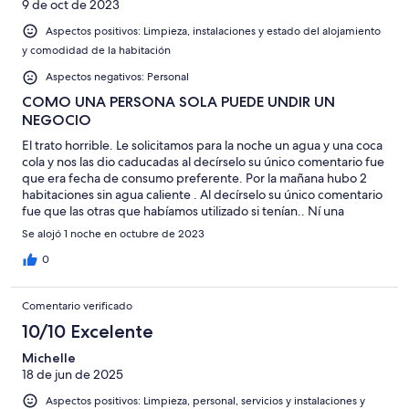
9 de oct de 2023
Aspectos positivos: Limpieza, instalaciones y estado del alojamiento
y comodidad de la habitación
Aspectos negativos: Personal
COMO UNA PERSONA SOLA PUEDE UNDIR UN
NEGOCIO
El trato horrible. Le solicitamos para la noche un agua y una coca
cola y nos las dio caducadas al decírselo su único comentario fue
que era fecha de consumo preferente. Por la mañana hubo 2
habitaciones sin agua caliente . Al decírselo su único comentario
fue que las otras que habíamos utilizado si tenían.. Ní una
disculpa no nada.
Se alojó 1 noche en octubre de 2023
0
Comentario verificado
10/10 Excelente
Michelle
18 de jun de 2025
Aspectos positivos: Limpieza, personal, servicios y instalaciones y