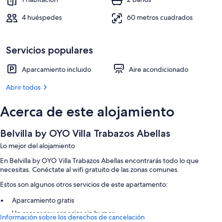
4 huéspedes
60 metros cuadrados
Servicios populares
Aparcamiento incluido
Aire acondicionado
Abrir todos
Acerca de este alojamiento
Belvilla by OYO Villa Trabazos Abellas
Lo mejor del alojamiento
En Belvilla by OYO Villa Trabazos Abellas encontrarás todo lo que
necesitas. Conéctate al wifi gratuito de las zonas comunes.
Estos son algunos otros servicios de este apartamento:
Aparcamiento gratis
Un ascensor y espacios sin humos
Información sobre los derechos de cancelación