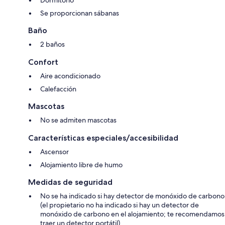
Dormitorio
Se proporcionan sábanas
Baño
2 baños
Confort
Aire acondicionado
Calefacción
Mascotas
No se admiten mascotas
Características especiales/accesibilidad
Ascensor
Alojamiento libre de humo
Medidas de seguridad
No se ha indicado si hay detector de monóxido de carbono
(el propietario no ha indicado si hay un detector de
monóxido de carbono en el alojamiento; te recomendamos
traer un detector portátil)