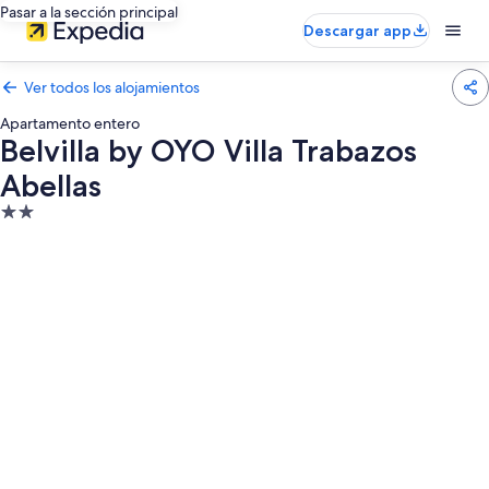
Pasar a la sección principal
Descargar app
Ver todos los alojamientos
Apartamento entero
Belvilla by OYO Villa Trabazos
Abellas
Alojamiento
de
2.0 estrellas
Galería