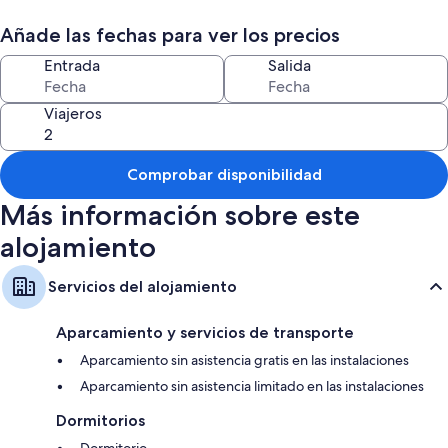
Características de la habitación
Añade las fechas para ver los precios
Todas las habitaciones de Belvilla by OYO Villa Trabazos Abellas brindan
Entrada
Salida
comodidades como aire acondicionado.
Viajeros
Comprobar disponibilidad
Más información sobre este
alojamiento
Servicios del alojamiento
Aparcamiento y servicios de transporte
Aparcamiento sin asistencia gratis en las instalaciones
Aparcamiento sin asistencia limitado en las instalaciones
Dormitorios