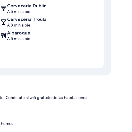
Cerveceria Dublin
A 5 min a pie
Cerveceria Troula
A 8 min a pie
Albaroque
A 5 min a pie
e. Conéctate al wifi gratuito de las habitaciones.
in humos