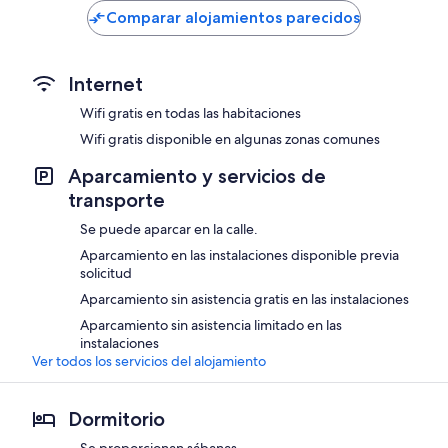
de
Comparar alojamientos parecidos
403 €
Internet
Wifi gratis en todas las habitaciones
Wifi gratis disponible en algunas zonas comunes
Aparcamiento y servicios de
transporte
Se puede aparcar en la calle.
Aparcamiento en las instalaciones disponible previa
solicitud
Aparcamiento sin asistencia gratis en las instalaciones
Aparcamiento sin asistencia limitado en las
instalaciones
Ver todos los servicios del alojamiento
Dormitorio
Se proporcionan sábanas