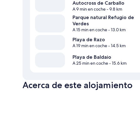
Autocross de Carballo
A 9 min en coche
- 9.8 km
Parque natural Refugio de
Verdes
A 15 min en coche
- 13.0 km
Playa de Razo
A 19 min en coche
- 14.5 km
Playa de Baldaio
A 25 min en coche
- 15.6 km
Acerca de este alojamiento