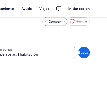
jamiento
Ayuda
Viajes
Iniciar sesión
Compartir
Guardar
ersonas
Buscar