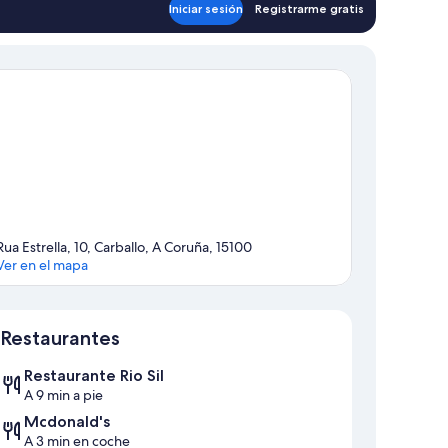
Iniciar sesión
Registrarme gratis
Rua Estrella, 10, Carballo, A Coruña, 15100
Ver en el mapa
Mapa
Restaurantes
Restaurante Rio Sil
A 9 min a pie
Mcdonald's
A 3 min en coche