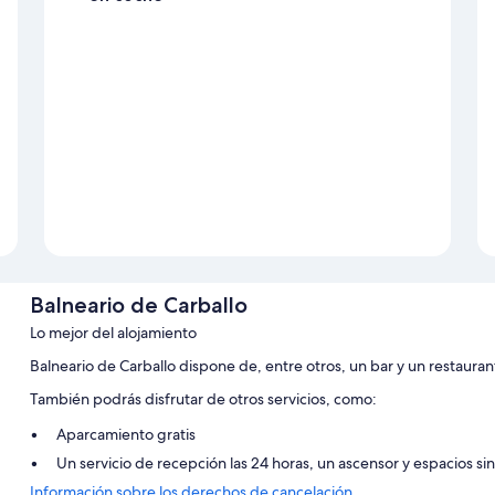
Balneario de Carballo
Lo mejor del alojamiento
Balneario de Carballo dispone de, entre otros, un bar y un restaurant
También podrás disfrutar de otros servicios, como:
Aparcamiento gratis
Un servicio de recepción las 24 horas, un ascensor y espacios s
Información sobre los derechos de cancelación