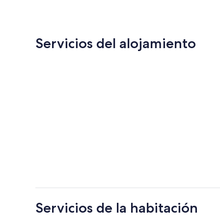
de
130 €
Servicios del alojamiento
Servicios de la habitación