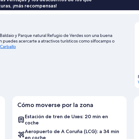
turas, ¡más recompensas!
e Baldaio y Parque natural Refugio de Verdes son una buena
n puedes acercarte a atractivos turísticos como silfocamps o
 Carballo
Cómo moverse por la zona
Estación de tren de Uxes: 20 min en
coche
Aeropuerto de A Coruña (LCG): a 34 min
en coche