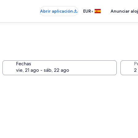
•
Abrir aplicación
EUR
Anunciar alo
Fechas
P