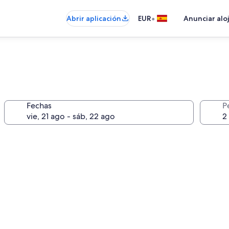
•
Abrir aplicación
EUR
Anunciar alo
Fechas
P