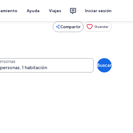
jamiento
Ayuda
Viajes
Iniciar sesión
Compartir
Guardar
ersonas
Buscar