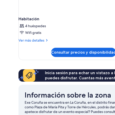
Habitación
4 huéspedes
Wifi gratis
Más
Ver más detalles
detalles
de
Consultar precios y disponibilida
Habitación
Inicia sesión para echar un vistazo a
puedes disfrutar. Cuantas más aven
Información sobre la zona
Exe Coruña se encuentra en La Coruña, en el distrito fin
como Plaza de María Pita y Torre de Hércules, podrás dar
apetece disfrutar de un evento especial? Puedes consult