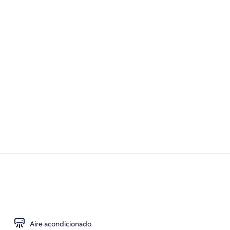
Exterior
Restaurante
Aire acondicionado