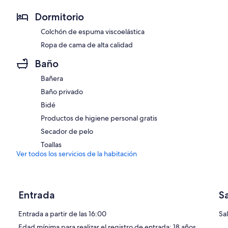
Dormitorio
Colchón de espuma viscoelástica
Ropa de cama de alta calidad
Baño
Bañera
Baño privado
Bidé
Productos de higiene personal gratis
Secador de pelo
Toallas
Ver todos los servicios de la habitación
Entrada
S
Entrada a partir de las 16:00
Sa
Edad mínima para realizar el registro de entrada: 18 años