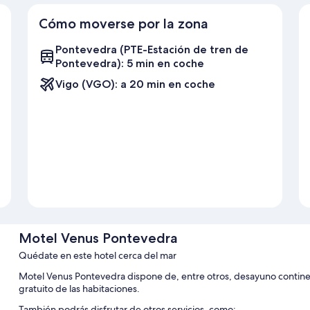
Cómo moverse por la zona
Pontevedra (PTE-Estación de tren de
Pontevedra): 5 min en coche
Vigo (VGO): a 20 min en coche
Motel Venus Pontevedra
Quédate en este hotel cerca del mar
Motel Venus Pontevedra dispone de, entre otros, desayuno continen
gratuito de las habitaciones.
También podrás disfrutar de otros servicios, como: