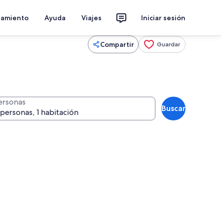
jamiento
Ayuda
Viajes
Iniciar sesión
Compartir
Guardar
ersonas
Buscar