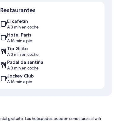
Mapa
Restaurantes
El cafetín
A 3 min en coche
Hotel Paris
A 16 min a pie
Tío Gilito
A 3 min en coche
Padal da santiña
A 3 min en coche
Jockey Club
A 16 min a pie
tal gratuito. Los huéspedes pueden conectarse al wifi