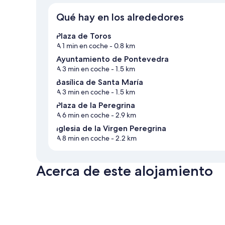
Qué hay en los alrededores
Plaza de Toros
A 1 min en coche
- 0.8 km
Ayuntamiento de Pontevedra
A 3 min en coche
- 1.5 km
Basílica de Santa María
A 3 min en coche
- 1.5 km
Plaza de la Peregrina
A 6 min en coche
- 2.9 km
Iglesia de la Virgen Peregrina
A 8 min en coche
- 2.2 km
Acerca de este alojamiento