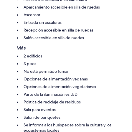
Aparcamiento accesible en silla de ruedas
Ascensor
Entrada sin escaleras
Recepción accesible en silla de ruedas
Salón accesible en silla de ruedas
Más
2 edificios
3 pisos
No está permitido fumar
Opciones de alimentación veganas
Opciones de alimentación vegetarianas
Parte de la iluminación es LED
Política de reciclaje de residuos
Sala para eventos
Salón de banquetes
Se informa a los huéspedes sobre la cultura y los
ecosistemas locales