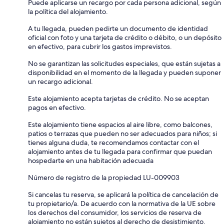
Puede aplicarse un recargo por cada persona adicional, según
la política del alojamiento.
A tu llegada, pueden pedirte un documento de identidad
oficial con foto y una tarjeta de crédito o débito, o un depósito
en efectivo, para cubrir los gastos imprevistos.
No se garantizan las solicitudes especiales, que están sujetas a
disponibilidad en el momento de la llegada y pueden suponer
un recargo adicional.
Este alojamiento acepta tarjetas de crédito. No se aceptan
pagos en efectivo.
Este alojamiento tiene espacios al aire libre, como balcones,
patios o terrazas que pueden no ser adecuados para niños; si
tienes alguna duda, te recomendamos contactar con el
alojamiento antes de tu llegada para confirmar que puedan
hospedarte en una habitación adecuada
Número de registro de la propiedad LU-009903
Si cancelas tu reserva, se aplicará la política de cancelación de
tu propietario/a. De acuerdo con la normativa de la UE sobre
los derechos del consumidor, los servicios de reserva de
alojamiento no están sujetos al derecho de desistimiento.