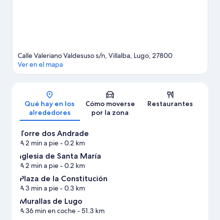
Calle Valeriano Valdesuso s/n, Villalba, Lugo, 27800
Ver en el mapa
Mapa
Qué hay en los
Cómo moverse
Restaurantes
alrededores
por la zona
Torre dos Andrade
A 2 min a pie
- 0.2 km
Iglesia de Santa María
A 2 min a pie
- 0.2 km
Plaza de la Constitución
A 3 min a pie
- 0.3 km
Murallas de Lugo
A 36 min en coche
- 51.3 km