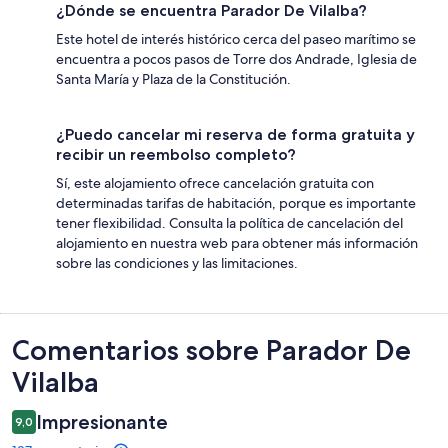
¿Dónde se encuentra Parador De Vilalba?
Este hotel de interés histórico cerca del paseo marítimo se
encuentra a pocos pasos de Torre dos Andrade, Iglesia de
Santa María y Plaza de la Constitución.
¿Puedo cancelar mi reserva de forma gratuita y
recibir un reembolso completo?
Sí, este alojamiento ofrece cancelación gratuita con
determinadas tarifas de habitación, porque es importante
tener flexibilidad. Consulta la política de cancelación del
alojamiento en nuestra web para obtener más información
sobre las condiciones y las limitaciones.
Comentarios
Comentarios sobre Parador De
Vilalba
Impresionante
9,0